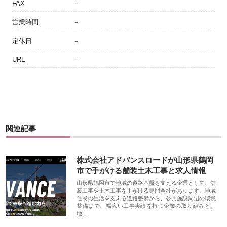
FAX
－
営業時間
－
定休日
－
URL
－
関連記事
株式会社アドバンスロードが山形県鶴岡
市で手がける舗装土木工事と求人情報
山形県鶴岡市で地域の道路基盤を支える企業として、舗
装工事や土木工事を手がける専門会社があります。地域
住民の生活を支える道路整備から、公共施設周辺の環境
整備まで、幅広い工事実績を持つ企業の取り組みと、
地…