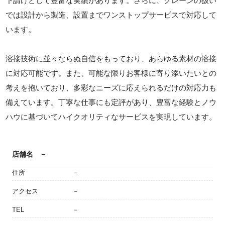
下請けとして豊富な実績があります。さらに、クレーンの扱い
では設計から製造、設置までワンストップサービスで対応して
います。
溶接技術に並々ならぬ自信をもっており、あらゆる素材の溶接
に対応可能です。また、可能な限りお客様に寄り添いたいとの
考えを抱いており、多彩なニーズに応えられるだけの対応力も
備えています。丁寧な仕事にも定評があり、豊富な経験とノウ
ハウに基づいてハイクオリティなサービスを実現しています。
店舗名
－
住所
－
アクセス
－
TEL
－