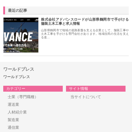
最近の記事
株式会社アドバンスロードが山形県鶴岡市で手がける
舗装土木工事と求人情報
山形県鶴岡市で地域の道路基盤を支える企業として、舗装工事や
土木工事を手がける専門会社があります。地域住民の生活を支え
る道…
ワールドプレス
ワールドプレス
カテゴリー
サイト情報
士業（専門職種）
当サイトについて
運送業
人材紹介業
製造業
通信業