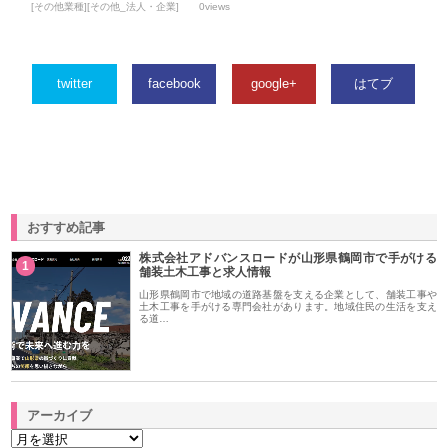
[その他業種][その他_法人・企業]
0views
twitter
facebook
google+
はてブ
おすすめ記事
株式会社アドバンスロードが山形県鶴岡市で手がける
1
舗装土木工事と求人情報
山形県鶴岡市で地域の道路基盤を支える企業として、舗装工事や
土木工事を手がける専門会社があります。地域住民の生活を支え
る道…
アーカイブ