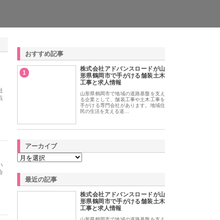
おすすめ記事
株式会社アドバンスロードが山
1
形県鶴岡市で手がける舗装土木
工事と求人情報
社
山形県鶴岡市で地域の道路基盤を支え
点
る企業として、舗装工事や土木工事を
手がける専門会社があります。地域住
民の生活を支える道…
アーカイブ
ハ
会
最近の記事
株式会社アドバンスロードが山
形県鶴岡市で手がける舗装土木
工事と求人情報
山形県鶴岡市で地域の道路基盤を支え