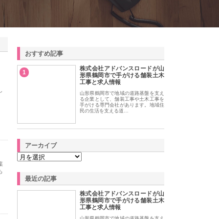
おすすめ記事
株式会社アドバンスロードが山
1
形県鶴岡市で手がける舗装土木
工事と求人情報
し
山形県鶴岡市で地域の道路基盤を支え
、
る企業として、舗装工事や土木工事を
手がける専門会社があります。地域住
民の生活を支える道…
アーカイブ
葉
も
最近の記事
株式会社アドバンスロードが山
形県鶴岡市で手がける舗装土木
工事と求人情報
山形県鶴岡市で地域の道路基盤を支え