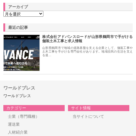
アーカイブ
最近の記事
株式会社アドバンスロードが山形県鶴岡市で手がける
舗装土木工事と求人情報
山形県鶴岡市で地域の道路基盤を支える企業として、舗装工事や
土木工事を手がける専門会社があります。地域住民の生活を支え
る道…
ワールドプレス
ワールドプレス
カテゴリー
サイト情報
士業（専門職種）
当サイトについて
運送業
人材紹介業