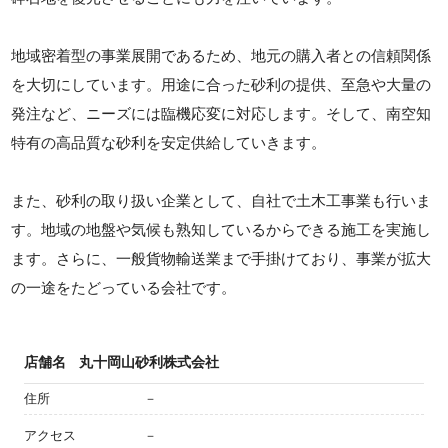
地域密着型の事業展開であるため、地元の購入者との信頼関係
を大切にしています。用途に合った砂利の提供、至急や大量の
発注など、ニーズには臨機応変に対応します。そして、南空知
特有の高品質な砂利を安定供給していきます。
また、砂利の取り扱い企業として、自社で土木工事業も行いま
す。地域の地盤や気候も熟知しているからできる施工を実施し
ます。さらに、一般貨物輸送業まで手掛けており、事業が拡大
の一途をたどっている会社です。
店舗名
丸十岡山砂利株式会社
住所
－
アクセス
－