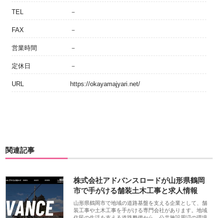
TEL
－
FAX
－
営業時間
－
定休日
－
URL
https://okayamajyari.net/
関連記事
株式会社アドバンスロードが山形県鶴岡
市で手がける舗装土木工事と求人情報
山形県鶴岡市で地域の道路基盤を支える企業として、舗
装工事や土木工事を手がける専門会社があります。地域
住民の生活を支える道路整備から、公共施設周辺の環境