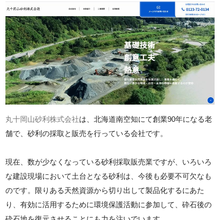
丸十岡山砂利株式会社
は、北海道南空知にて創業90年になる老
舗で、砂利の採取と販売を行っている会社です。
現在、数が少なくなっている砂利採取販売業ですが、いろいろ
な建設現場において土台となる砂利は、今後も必要不可欠なも
のです。限りある天然資源から切り出して製品化するにあた
り、有効に活用するために環境保護活動に参加して、砕石後の
砕石地を復元させることにも力を注いでいます。