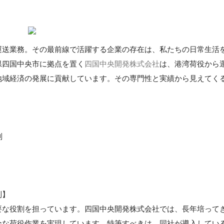
運送業務。その最前線で活躍する企業の存在は、私たちの日常生活
県四国中央市に拠点を置く
四国中央開発株式会社
は、港湾荷役から
地域経済の発展に貢献しています。その専門性と実績から見えてく
制
制】
要な役割を担っています。四国中央開発株式会社では、長年培って
全な荷役作業を実現しています。特筆すべきは、同社が導入してい