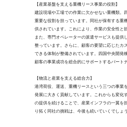
【産業基盤を支える重機リース事業の役割】
建設現場や工場での作業に欠かせない重機類。
重要な役割を担っています。同社が保有する重
供されています。これにより、作業の安全性と
また、専門オペレーターの派遣サービスも提供
整っています。さらに、顧客の要望に応じたカ
できる体制が整備されています。四国中央開発
顧客の事業成功を総合的にサポートするパート
【物流と産業を支える総合力】
港湾荷役、運送、重機リースという三つの事業
発展に大きく貢献しています。これからも変化
の提供を続けることで、産業インフラの一翼を
り拓く同社の挑戦は、今後も続いていくでしょ