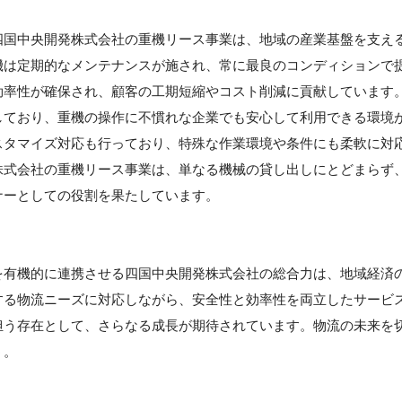
四国中央開発株式会社の重機リース事業は、地域の産業基盤を支え
機は定期的なメンテナンスが施され、常に最良のコンディションで
効率性が確保され、顧客の工期短縮やコスト削減に貢献しています
しており、重機の操作に不慣れな企業でも安心して利用できる環境
スタマイズ対応も行っており、特殊な作業環境や条件にも柔軟に対
株式会社の重機リース事業は、単なる機械の貸し出しにとどまらず
ナーとしての役割を果たしています。
を有機的に連携させる四国中央開発株式会社の総合力は、地域経済
する物流ニーズに対応しながら、安全性と効率性を両立したサービ
担う存在として、さらなる成長が期待されています。物流の未来を
う。