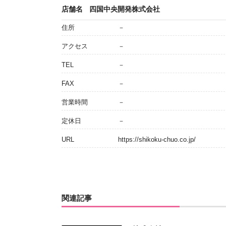
店舗名
四国中央開発株式会社
住所
－
アクセス
－
TEL
－
FAX
－
営業時間
－
定休日
－
URL
https://shikoku-chuo.co.jp/
関連記事