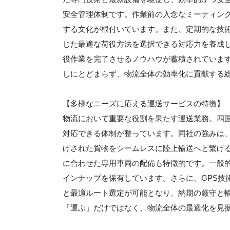
安全管理体制です。作業前の入念なミーティン
する文化が根付いています。また、定期的な技
じた最適な荷役方法を選択できる対応力を養成
役作業を完了させるノウハウが蓄積されていま
しにとどまらず、物流全体の効率化に貢献する
【多様なニーズに応える運送サービスの特徴】
物流において重要な役割を果たす運送業務。四
対応できる体制が整っています。同社の強みは
げされた貨物をシームレスに陸上輸送へと繋げ
に合わせた専用車両の配備も特徴的です。一般
インナップを保有しています。さらに、GPS技
と最適ルート選定が可能となり、納期の厳守と
「運ぶ」だけではなく、物流全体の最適化を見