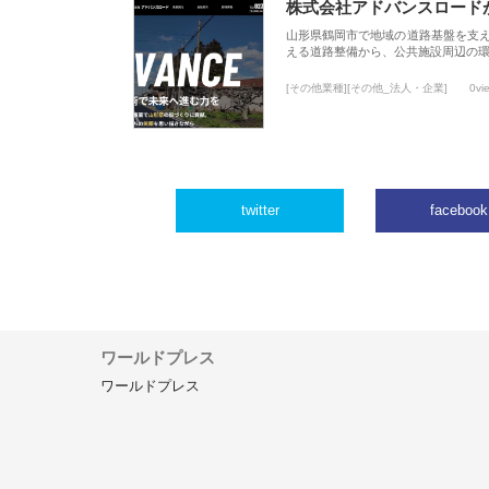
株式会社アドバンスロード
山形県鶴岡市で地域の道路基盤を支
える道路整備から、公共施設周辺の
[その他業種][その他_法人・企業]
0vi
twitter
facebook
ワールドプレス
ワールドプレス