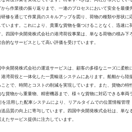
グから作業後の振り返りまで、一連のプロセスにおいて安全を最優
術研修を通じて作業員のスキルアップを図り、荷物の種類や形状に
しています。これにより、貴重な貨物を傷つけることなく、迅速に
す。四国中央開発株式会社の港湾荷役事業は、単なる荷物の積み下
総合的なサービスとして高い評価を受けています。
国中央開発株式会社の運送サービスは、顧客の多様なニーズに柔軟
、港湾荷役と一体化した一貫輸送システムにあります。船舶から陸
ることで、時間とコストの削減を実現しています。また、貨物の特
的な貨物から重量物、精密機器まで、様々な貨物に対応できる車両
術を活用した配車システムにより、リアルタイムでの位置情報管理
輸送品質の向上に寄与しています。四国中央開発株式会社は、単な
据えたサービス提供に注力しています。