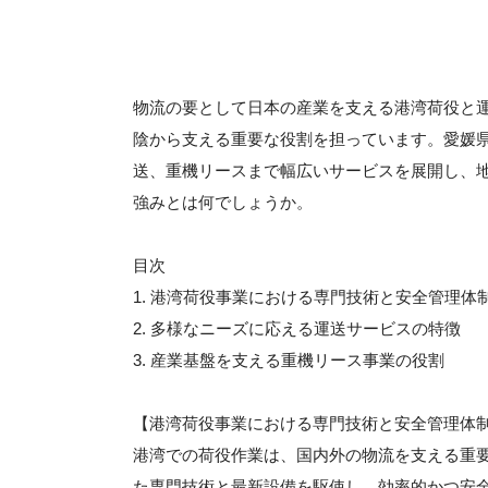
物流の要として日本の産業を支える港湾荷役と
陰から支える重要な役割を担っています。愛媛
送、重機リースまで幅広いサービスを展開し、
強みとは何でしょうか。
目次
1. 港湾荷役事業における専門技術と安全管理体
2. 多様なニーズに応える運送サービスの特徴
3. 産業基盤を支える重機リース事業の役割
【港湾荷役事業における専門技術と安全管理体
港湾での荷役作業は、国内外の物流を支える重
た専門技術と最新設備を駆使し、効率的かつ安