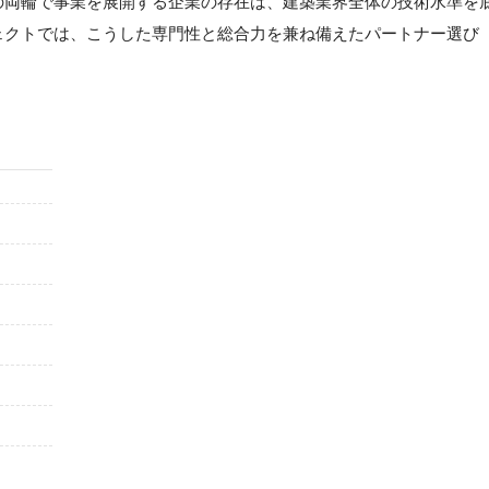
の両輪で事業を展開する企業の存在は、建築業界全体の技術水準を
ェクトでは、こうした専門性と総合力を兼ね備えたパートナー選び