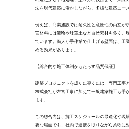
法を現代建築に活かしながら、多様な建築ニー
例えば、商業施設では耐久性と意匠性の両立が
官材料には漆喰や珪藻土など自然素材も多く、
ています。職人が手作業で仕上げる壁面は、工
める効果があります。
【総合的な施工体制がもたらす品質保証】
建築プロジェクトを成功に導くには、専門工事
株式会社が左官工事に加えて一般建築施工も手
ます。
この総合力は、施工スケジュールの最適化や現
要な場面でも、社内で連携を取りながら柔軟に