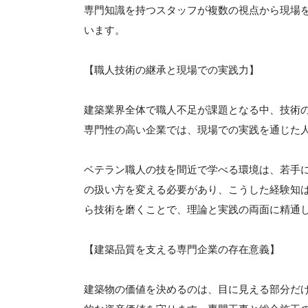
専門知識を持つスタッフが複数の視点から現場
います。
【職人技術の継承と現場での実践力】
建築業界全体で職人不足が課題となる中、技術
専門性の高い企業では、現場での実践を通じた
ベテラン職人の技を間近で学べる環境は、若手
の扱い方を変える必要があり、こうした経験知
ら技術を磨くことで、理論と実践の両面に精通
【建築品質を支える専門企業の存在意義】
建築物の価値を決めるのは、目に見える部分だ