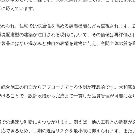
ズに応えています。
求められ、住宅では快適性を高める調湿機能なども重視されます。
環境配慮型の建築が注目される現代において、その価値は再評価さ
業製品にはない温かみと独自の表情を建物に与え、空間全体の質を
と総合施工の両面からアプローチできる体制が理想的です。大和窯
がけることで、設計段階から完成まで一貫した品質管理が可能にな
場での迅速な判断にもつながります。例えば、他の工程との調整が
対応できるため、工期の遅延リスクを最小限に抑えられます。また