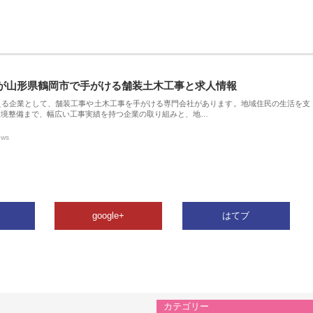
が山形県鶴岡市で手がける舗装土木工事と求人情報
える企業として、舗装工事や土木工事を手がける専門会社があります。地域住民の生活を支
環境整備まで、幅広い工事実績を持つ企業の取り組みと、地…
ews
google+
はてブ
カテゴリー