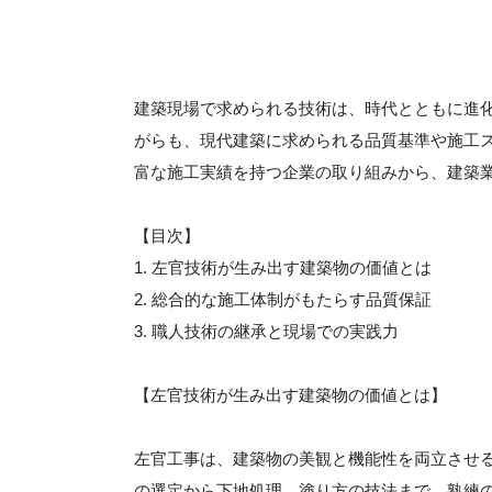
建築現場で求められる技術は、時代とともに進
がらも、現代建築に求められる品質基準や施工
富な施工実績を持つ企業の取り組みから、建築
【目次】
1. 左官技術が生み出す建築物の価値とは
2. 総合的な施工体制がもたらす品質保証
3. 職人技術の継承と現場での実践力
【左官技術が生み出す建築物の価値とは】
左官工事は、建築物の美観と機能性を両立させ
の選定から下地処理、塗り方の技法まで、熟練