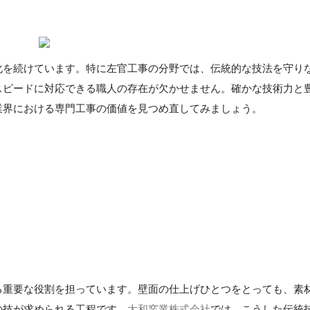
化を続けています。特に左官工事の分野では、伝統的な技法を守り
スピードに対応できる職人の存在が欠かせません。確かな技術力と
業界における専門工事の価値を見つめ直してみましょう。
る重要な役割を担っています。壁面の仕上げひとつをとっても、素
の技が求められる工程です。
大和窯業株式会社
では、こうした伝統