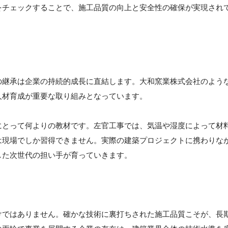
をチェックすることで、施工品質の向上と安全性の確保が実現され
の継承は企業の持続的成長に直結します。大和窯業株式会社のよう
人材育成が重要な取り組みとなっています。
にとって何よりの教材です。左官工事では、気温や湿度によって材
は現場でしか習得できません。実際の建築プロジェクトに携わりな
した次世代の担い手が育っていきます。
けではありません。確かな技術に裏打ちされた施工品質こそが、長