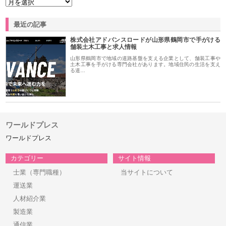
最近の記事
株式会社アドバンスロードが山形県鶴岡市で手がける
舗装土木工事と求人情報
山形県鶴岡市で地域の道路基盤を支える企業として、舗装工事や
土木工事を手がける専門会社があります。地域住民の生活を支え
る道…
ワールドプレス
ワールドプレス
カテゴリー
サイト情報
士業（専門職種）
当サイトについて
運送業
人材紹介業
製造業
通信業