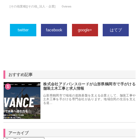
[その他業種][その他_法人・企業]
0views
twitter
facebook
google+
はてブ
おすすめ記事
株式会社アドバンスロードが山形県鶴岡市で手がける
1
舗装土木工事と求人情報
山形県鶴岡市で地域の道路基盤を支える企業として、舗装工事や
土木工事を手がける専門会社があります。地域住民の生活を支え
る道…
アーカイブ