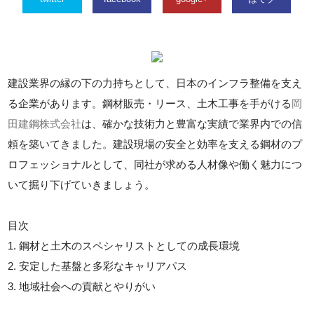
建設業界の縁の下の力持ちとして、日本のインフラ整備を支え
る企業があります。鋼材販売・リース、土木工事を手がける
岡
田建鋼株式会社
は、確かな技術力と豊富な実績で業界内での信
頼を築いてきました。建設現場の安全と効率を支える鋼材のプ
ロフェッショナルとして、同社が求める人材像や働く魅力につ
いて掘り下げていきましょう。
目次
1. 鋼材と土木のスペシャリストとしての成長環境
2. 安定した基盤と多彩なキャリアパス
3. 地域社会への貢献とやりがい