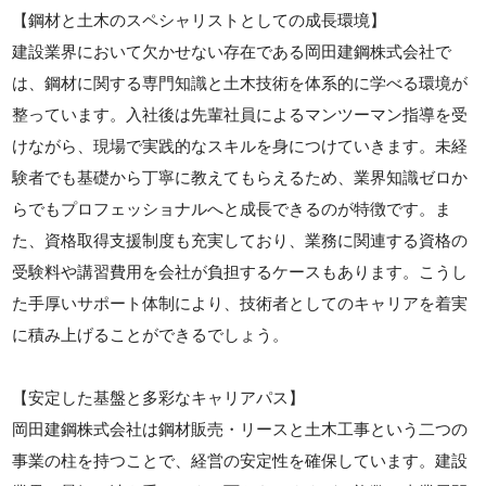
【鋼材と土木のスペシャリストとしての成長環境】
建設業界において欠かせない存在である岡田建鋼株式会社で
は、鋼材に関する専門知識と土木技術を体系的に学べる環境が
整っています。入社後は先輩社員によるマンツーマン指導を受
けながら、現場で実践的なスキルを身につけていきます。未経
験者でも基礎から丁寧に教えてもらえるため、業界知識ゼロか
らでもプロフェッショナルへと成長できるのが特徴です。ま
た、資格取得支援制度も充実しており、業務に関連する資格の
受験料や講習費用を会社が負担するケースもあります。こうし
た手厚いサポート体制により、技術者としてのキャリアを着実
に積み上げることができるでしょう。
【安定した基盤と多彩なキャリアパス】
岡田建鋼株式会社は鋼材販売・リースと土木工事という二つの
事業の柱を持つことで、経営の安定性を確保しています。建設