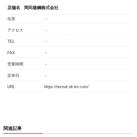
店舗名
岡田建鋼株式会社
住所
－
アクセス
－
TEL
－
FAX
－
営業時間
－
定休日
－
URL
https://recruit.ok-kn.com/
関連記事