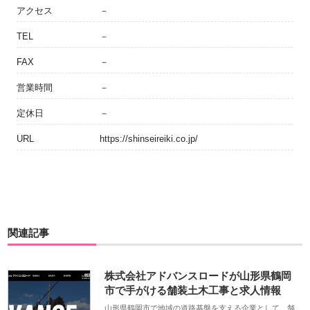
アクセス
－
TEL
－
FAX
－
営業時間
－
定休日
－
URL
https://shinseireiki.co.jp/
関連記事
株式会社アドバンスロードが山形県鶴岡
市で手がける舗装土木工事と求人情報
山形県鶴岡市で地域の道路基盤を支える企業として、舗