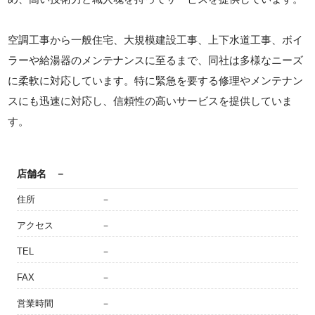
空調工事から一般住宅、大規模建設工事、上下水道工事、ボイ
ラーや給湯器のメンテナンスに至るまで、同社は多様なニーズ
に柔軟に対応しています。特に緊急を要する修理やメンテナン
スにも迅速に対応し、信頼性の高いサービスを提供していま
す。
店舗名
－
住所
－
アクセス
－
TEL
－
FAX
－
営業時間
－