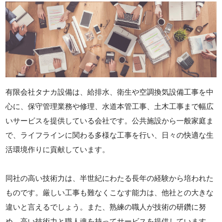
有限会社タナカ設備は、給排水、衛生や空調換気設備工事を中
心に、保守管理業務や修理、水道本管工事、土木工事まで幅広
いサービスを提供している会社です。公共施設から一般家庭ま
で、ライフラインに関わる多様な工事を行い、日々の快適な生
活環境作りに貢献しています。
同社の高い技術力は、半世紀にわたる長年の経験から培われた
ものです。厳しい工事も難なくこなす能力は、他社との大きな
違いと言えるでしょう。また、熟練の職人が技術の研鑽に努
め、高い技術力と職人魂を持ってサービスを提供しています。