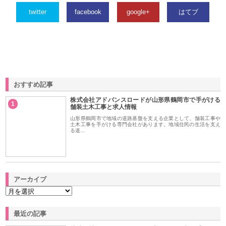
twitter
facebook
google+
はてブ
おすすめ記事
株式会社アドバンスロードが山形県鶴岡市で手がける
1
舗装土木工事と求人情報
山形県鶴岡市で地域の道路基盤を支える企業として、舗装工事や
土木工事を手がける専門会社があります。地域住民の生活を支え
る道…
アーカイブ
最近の記事