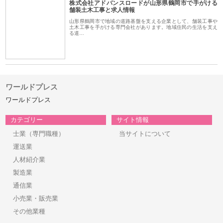
株式会社アドバンスロードが山形県鶴岡市で手がける
舗装土木工事と求人情報
山形県鶴岡市で地域の道路基盤を支える企業として、舗装工事や
土木工事を手がける専門会社があります。地域住民の生活を支え
る道…
ワールドプレス
ワールドプレス
カテゴリー
サイト情報
士業（専門職種）
当サイトについて
運送業
人材紹介業
製造業
通信業
小売業・販売業
その他業種