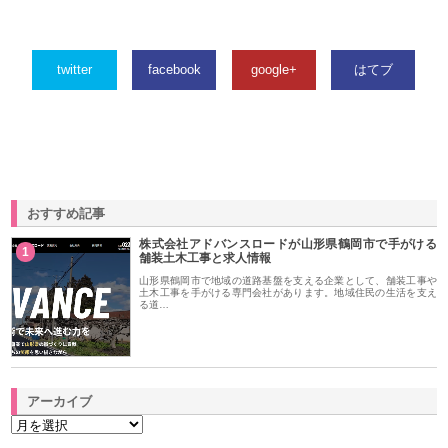
twitter
facebook
google+
はてブ
おすすめ記事
株式会社アドバンスロードが山形県鶴岡市で手がける
1
舗装土木工事と求人情報
山形県鶴岡市で地域の道路基盤を支える企業として、舗装工事や
土木工事を手がける専門会社があります。地域住民の生活を支え
る道…
アーカイブ