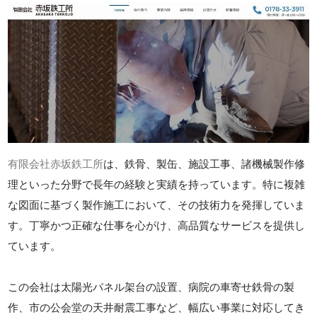
有限会社赤坂鉄工所
は、鉄骨、製缶、施設工事、諸機械製作修
理といった分野で長年の経験と実績を持っています。特に複雑
な図面に基づく製作施工において、その技術力を発揮していま
す。丁寧かつ正確な仕事を心がけ、高品質なサービスを提供し
ています。
この会社は太陽光パネル架台の設置、病院の車寄せ鉄骨の製
作、市の公会堂の天井耐震工事など、幅広い事業に対応してき