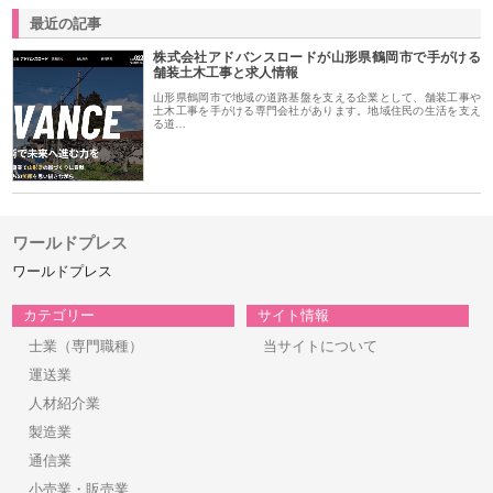
最近の記事
株式会社アドバンスロードが山形県鶴岡市で手がける
舗装土木工事と求人情報
山形県鶴岡市で地域の道路基盤を支える企業として、舗装工事や
土木工事を手がける専門会社があります。地域住民の生活を支え
る道…
ワールドプレス
ワールドプレス
カテゴリー
サイト情報
士業（専門職種）
当サイトについて
運送業
人材紹介業
製造業
通信業
小売業・販売業