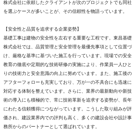
株式会社に依頼したクライアントが次のプロジェクトでも同社
を選ぶケースが多いことが、その信頼性を物語っています。
【安全性と品質を追求する企業姿勢】
基礎工事は建物の安全性を左右する重要な工程です。東昌基礎
株式会社では、品質管理と安全管理を最優先事項として位置づ
け、厳格な基準に基づいた施工を行っています。現場での安全
教育の徹底や定期的な技術研修の実施により、作業員一人ひと
りの技術力と安全意識の向上に努めています。また、施工後の
アフターフォローも充実しており、万が一の不具合にも迅速に
対応する体制を整えています。さらに、業界の最新動向や新技
術の導入にも積極的で、常に技術革新を追求する姿勢が、長年
にわたる信頼獲得につながっています。こうした取り組みが評
価され、建設業界内での評判も高く、多くの建設会社や設計事
務所からのパートナーとして選ばれています。