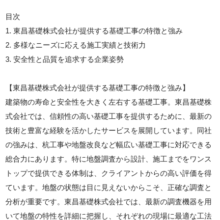
目次
1. 東昌基礎株式会社が提供する基礎工事の特徴と強み
2. 多様なニーズに応える施工実績と技術力
3. 安全性と品質を追求する企業姿勢
【東昌基礎株式会社が提供する基礎工事の特徴と強み】
建築物の寿命と安全性を大きく左右する基礎工事。東昌基礎株
式会社では、信頼性の高い基礎工事を提供するために、最新の
技術と豊富な経験を活かしたサービスを展開しています。同社
の強みは、杭工事や地盤改良など幅広い基礎工事に対応できる
総合力にあります。特に地盤調査から設計、施工までをワンス
トップで提供できる体制は、クライアントからの高い評価を得
ています。地盤の状態は目に見えないからこそ、正確な調査と
分析が重要です。東昌基礎株式会社では、最新の調査機器を用
いて地盤の特性を詳細に把握し、それぞれの現場に最適な工法