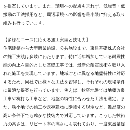
を提案しています。また、環境への配慮も忘れず、低騒音・低
振動の工法採用など、周辺環境への影響を最小限に抑える取り
組みも行っています。
【多様なニーズに応える施工実績と技術力】
住宅建築から大型商業施設、公共施設まで、東昌基礎株式会社
の施工実績は多岐にわたります。特に近年増加している耐震性
能の向上を目的とした基礎工事では、最新の耐震技術を取り入
れた施工を実現しています。地域ごとに異なる地盤特性に対応
するため、同社では様々な工法を習得し、それぞれの現場条件
に最適な提案を行っています。例えば、軟弱地盤では地盤改良
工事や杭打ち工事など、地盤の特性に合わせた工法を選定。ま
た、狭小地での施工や既存建物に隣接する現場など、難易度の
高い条件下でも確かな技術力で対応しています。こうした技術
力の高さは、リピート率の高さにも表れており、一度東昌基礎