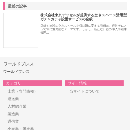
最近の記事
株式会社東京デッセルが提供する空きスペース活用型
ガチャガチャ設置サービスの全貌
店舗や施設の空きスペースを収益源に変える発想は、経営者にと
って常に魅力的なテーマです。しかし、新たな什器の導入や在庫
管理…
ワールドプレス
ワールドプレス
カテゴリー
サイト情報
士業（専門職種）
当サイトについて
運送業
人材紹介業
製造業
通信業
小売業・販売業