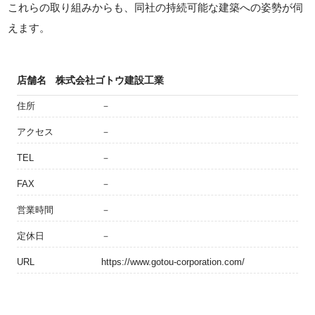
これらの取り組みからも、同社の持続可能な建築への姿勢が伺
えます。
店舗名
株式会社ゴトウ建設工業
住所
－
アクセス
－
TEL
－
FAX
－
営業時間
－
定休日
－
URL
https://www.gotou-corporation.com/