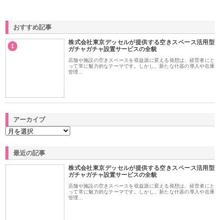
おすすめ記事
株式会社東京デッセルが提供する空きスペース活用型
1
ガチャガチャ設置サービスの全貌
店舗や施設の空きスペースを収益源に変える発想は、経営者にと
って常に魅力的なテーマです。しかし、新たな什器の導入や在庫
管理…
アーカイブ
最近の記事
株式会社東京デッセルが提供する空きスペース活用型
ガチャガチャ設置サービスの全貌
店舗や施設の空きスペースを収益源に変える発想は、経営者にと
って常に魅力的なテーマです。しかし、新たな什器の導入や在庫
管理…