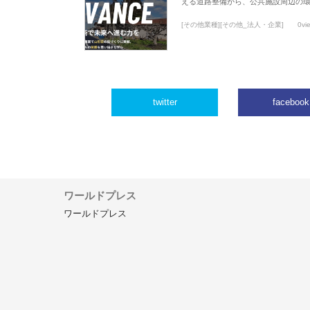
える道路整備から、公共施設周辺の
[その他業種][その他_法人・企業]
0vi
twitter
facebook
ワールドプレス
ワールドプレス