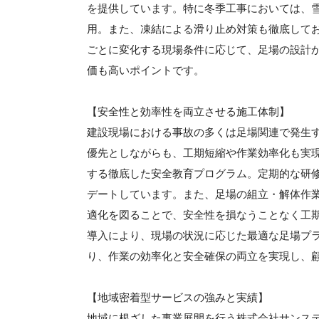
を提供しています。特に冬季工事においては、
用。また、凍結による滑り止め対策も徹底して
ごとに変化する現場条件に応じて、足場の設計
価も高いポイントです。
【安全性と効率性を両立させる施工体制】
建設現場における事故の多くは足場関連で発生
優先としながらも、工期短縮や作業効率化も実
する徹底した安全教育プログラム。定期的な研
デートしています。また、足場の組立・解体作
適化を図ることで、安全性を損なうことなく工
導入により、現場の状況に応じた最適な足場プ
り、作業の効率化と安全確保の両立を実現し、
【地域密着型サービスの強みと実績】
地域に根ざした事業展開を行う株式会社サンス