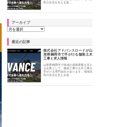
民の生活を支える道…
アーカイブ
最近の記事
株式会社アドバンスロードが山
形県鶴岡市で手がける舗装土木
工事と求人情報
山形県鶴岡市で地域の道路基盤を支え
る企業として、舗装工事や土木工事を
手がける専門会社があります。地域住
民の生活を支える道…