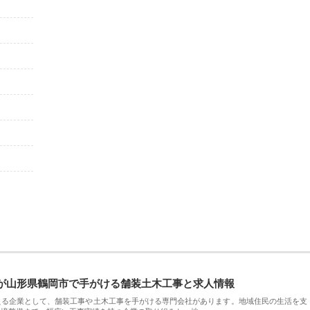
が山形県鶴岡市で手がける舗装土木工事と求人情報
える企業として、舗装工事や土木工事を手がける専門会社があります。地域住民の生活を支