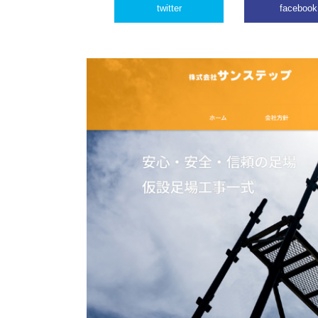
twitter
facebook