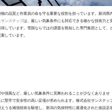
築物の品質と作業員の命を守る重要な役割を担っています。新潟県
社サンステップ
は、厳しい気象条件にも対応できる確かな技術力と
獲得しています。雪国ならではの課題を熟知した専門集団として、
提案しています。
雪や強風など、厳しい気象条件に見舞われることが少なくありませ
上に堅牢で安全性の高い足場が求められます。株式会社サンステッ
耐えうる補強技術を駆使し、新潟の気候特性に最適化された仮設足