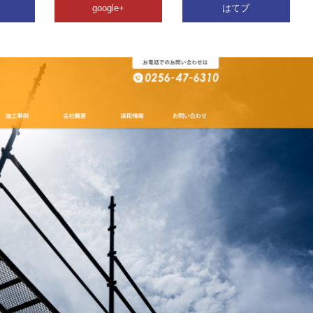
google+
はてブ