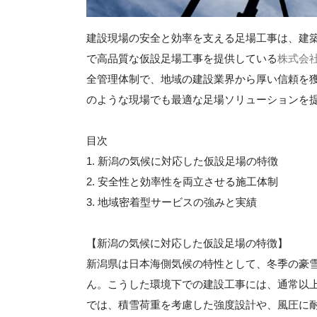
建設現場の安全と効率を支える足場工事は、建
で高品質な仮設足場工事を提供している
株式会
全管理体制で、地域の建設業界から厚い信頼を
のような現場でも最適な足場ソリューションを
目次
1. 新潟の気候に対応した仮設足場の特徴
2. 安全性と効率性を両立させる施工体制
3. 地域密着型サービスの強みと実績
【新潟の気候に対応した仮設足場の特徴】
新潟県は日本海側気候の特性として、冬季の豪
ん。こうした環境下での建設工事には、通常以
では、積雪荷重を考慮した強度設計や、風圧に