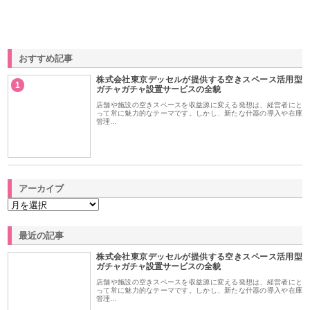
おすすめ記事
株式会社東京デッセルが提供する空きスペース活用型
1
ガチャガチャ設置サービスの全貌
店舗や施設の空きスペースを収益源に変える発想は、経営者にと
って常に魅力的なテーマです。しかし、新たな什器の導入や在庫
管理…
アーカイブ
最近の記事
株式会社東京デッセルが提供する空きスペース活用型
ガチャガチャ設置サービスの全貌
店舗や施設の空きスペースを収益源に変える発想は、経営者にと
って常に魅力的なテーマです。しかし、新たな什器の導入や在庫
管理…