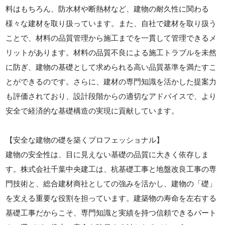
料はもちろん、防水材や断熱材など、建物の耐久性に関わる
様々な建材を取り扱っています。また、自社で建材を取り扱う
ことで、材料の品質管理から施工までを一貫して管理できるメ
リットがあります。材料の品質不良による施工トラブルを未然
に防ぎ、建物の基礎として求められる高い品質基準を満たすこ
とができるのです。さらに、建材の専門知識を活かした提案力
も評価されており、設計段階からの適切なアドバイスで、より
安全で経済的な基礎構造の実現に貢献しています。
【安全な建物の礎を築くプロフェッショナル】
建物の安全性は、目に見えない基礎の品質に大きく依存しま
す。株式会社千葉中央建工は、杭基礎工事と地盤改良工事の専
門技術と、総合建材商社としての強みを活かし、建物の「礎」
を支える重要な役割を担っています。建築物の寿命を左右する
基礎工事だからこそ、専門知識と実績を持つ信頼できるパート