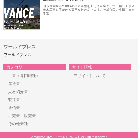
山形県鶴岡市で地域の道路基盤を支える企業として、舗装工事や
土木工事を手がける専門会社があります。地域住民の生活を支え
る道…
ワールドプレス
ワールドプレス
カテゴリー
サイト情報
士業（専門職種）
当サイトについて
運送業
人材紹介業
製造業
通信業
小売業・販売業
その他業種
Copyright©2026【ワールドプレス】 All Rights reserved.