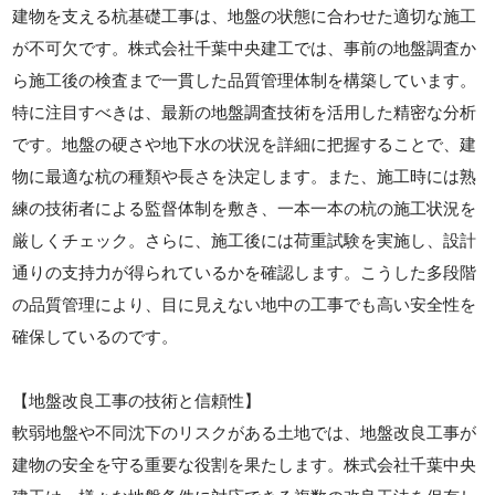
建物を支える杭基礎工事は、地盤の状態に合わせた適切な施工
が不可欠です。株式会社千葉中央建工では、事前の地盤調査か
ら施工後の検査まで一貫した品質管理体制を構築しています。
特に注目すべきは、最新の地盤調査技術を活用した精密な分析
です。地盤の硬さや地下水の状況を詳細に把握することで、建
物に最適な杭の種類や長さを決定します。また、施工時には熟
練の技術者による監督体制を敷き、一本一本の杭の施工状況を
厳しくチェック。さらに、施工後には荷重試験を実施し、設計
通りの支持力が得られているかを確認します。こうした多段階
の品質管理により、目に見えない地中の工事でも高い安全性を
確保しているのです。
【地盤改良工事の技術と信頼性】
軟弱地盤や不同沈下のリスクがある土地では、地盤改良工事が
建物の安全を守る重要な役割を果たします。株式会社千葉中央