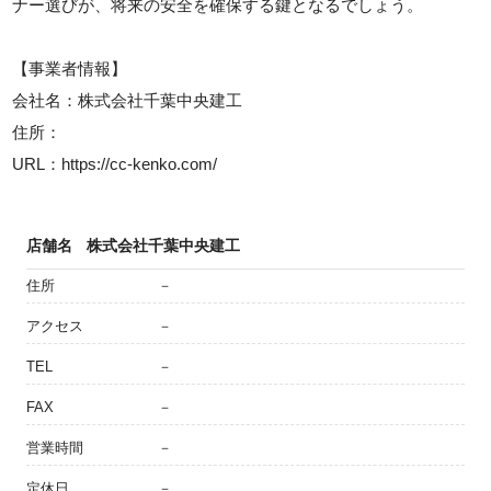
ナー選びが、将来の安全を確保する鍵となるでしょう。
【事業者情報】
会社名：株式会社千葉中央建工
住所：
URL：https://cc-kenko.com/
店舗名
株式会社千葉中央建工
住所
－
アクセス
－
TEL
－
FAX
－
営業時間
－
定休日
－