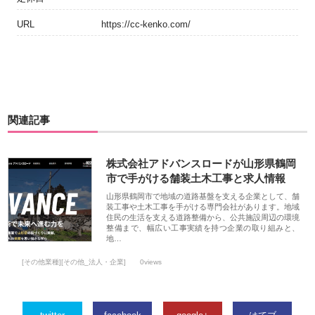
URL
https://cc-kenko.com/
関連記事
株式会社アドバンスロードが山形県鶴岡
市で手がける舗装土木工事と求人情報
山形県鶴岡市で地域の道路基盤を支える企業として、舗
装工事や土木工事を手がける専門会社があります。地域
住民の生活を支える道路整備から、公共施設周辺の環境
整備まで、幅広い工事実績を持つ企業の取り組みと、
地…
[その他業種][その他_法人・企業]
0views