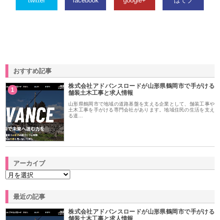
twitter
facebook
google+
はてブ
おすすめ記事
株式会社アドバンスロードが山形県鶴岡市で手がける
1
舗装土木工事と求人情報
山形県鶴岡市で地域の道路基盤を支える企業として、舗装工事や
土木工事を手がける専門会社があります。地域住民の生活を支え
る道…
アーカイブ
最近の記事
株式会社アドバンスロードが山形県鶴岡市で手がける
舗装土木工事と求人情報