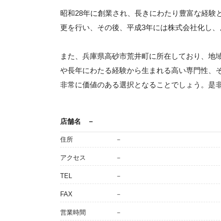
昭和28年に創業され、長きにわたり豊富な経験
更を行い、その後、平成3年には株式会社化し
また、兵庫県高砂市荒井町に所在しており、地
や長年にわたる経験から生まれる高い専門性、
非常に価値のある選択となることでしょう。是
店舗名
－
住所
－
アクセス
－
TEL
－
FAX
－
営業時間
－