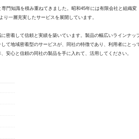
と専門知識を積み重ねてきました。昭和45年には有限会社と組織変
、より一層充実したサービスを展開しています。
域に密着して信頼と実績を築いています。製品の幅広いラインナッ
そして地域密着型のサービスが、同社の特徴であり、利用者にとっ
非、安心と信頼の同社の製品を手に入れて、活用してください。