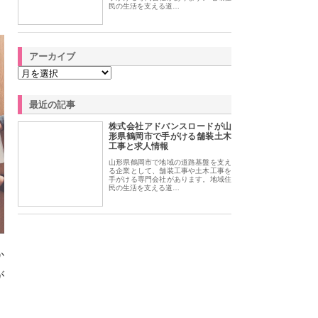
民の生活を支える道…
アーカイブ
最近の記事
株式会社アドバンスロードが山
形県鶴岡市で手がける舗装土木
工事と求人情報
山形県鶴岡市で地域の道路基盤を支え
る企業として、舗装工事や土木工事を
手がける専門会社があります。地域住
民の生活を支える道…
か
が