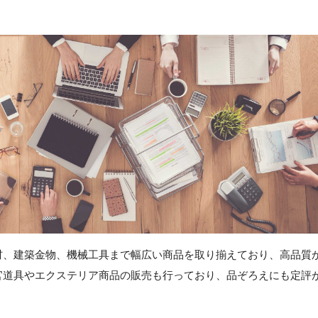
材、建築金物、機械工具まで幅広い商品を取り揃えており、高品質
官道具やエクステリア商品の販売も行っており、品ぞろえにも定評