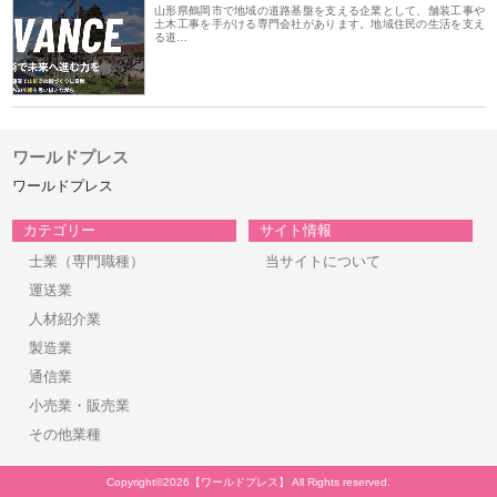
山形県鶴岡市で地域の道路基盤を支える企業として、舗装工事や
土木工事を手がける専門会社があります。地域住民の生活を支え
る道…
ワールドプレス
ワールドプレス
カテゴリー
サイト情報
士業（専門職種）
当サイトについて
運送業
人材紹介業
製造業
通信業
小売業・販売業
その他業種
Copyright©2026【ワールドプレス】 All Rights reserved.