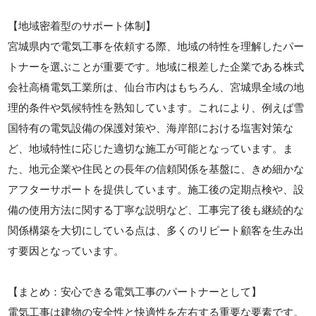
【地域密着型のサポート体制】
宮城県内で電気工事を依頼する際、地域の特性を理解したパー
トナーを選ぶことが重要です。地域に根差した企業である株式
会社高橋電気工業所は、仙台市内はもちろん、宮城県全域の地
理的条件や気候特性を熟知しています。これにより、例えば雪
国特有の電気設備の保護対策や、海岸部における塩害対策な
ど、地域特性に応じた適切な施工が可能となっています。ま
た、地元企業や住民との長年の信頼関係を基盤に、きめ細かな
アフターサポートを提供しています。施工後の定期点検や、設
備の使用方法に関する丁寧な説明など、工事完了後も継続的な
関係構築を大切にしている点は、多くのリピート顧客を生み出
す要因となっています。
【まとめ：安心できる電気工事のパートナーとして】
電気工事は建物の安全性と快適性を左右する重要な要素です。