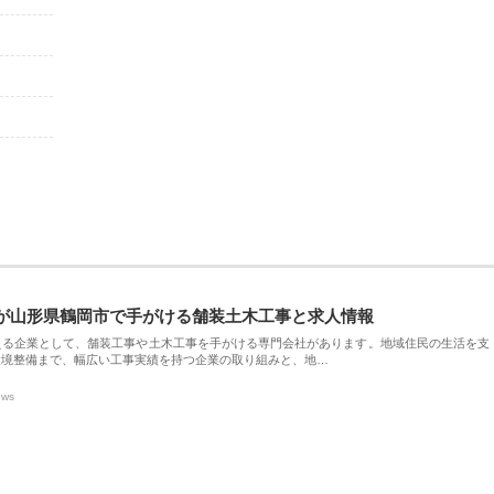
が山形県鶴岡市で手がける舗装土木工事と求人情報
える企業として、舗装工事や土木工事を手がける専門会社があります。地域住民の生活を支
環境整備まで、幅広い工事実績を持つ企業の取り組みと、地…
ews