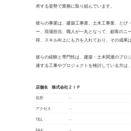
求する姿勢で業務に取り組んでいます。
彼らの事業は、建築工事業、土木工事業、とび
ー、現場担当、職人が一丸となって、顧客のニ
得、スキル向上にも力を入れており、その成果
彼らの経験と専門性は、建築・土木関連のプロ
連する工事やプロジェクトを検討している方は
店舗名
株式会社ＺＩＰ
住所
－
アクセス
－
TEL
－
FAX
－