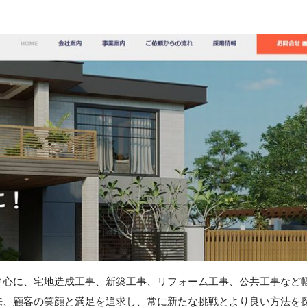
中心に、宅地造成工事、新築工事、リフォーム工事、公共工事など
来、顧客の笑顔と満足を追求し、常に新たな挑戦とより良い方法を