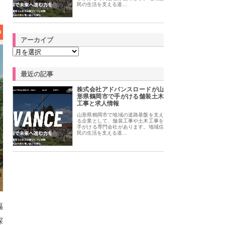
民の生活を支える道…
アーカイブ
最近の記事
株式会社アドバンスロードが山
形県鶴岡市で手がける舗装土木
工事と求人情報
山形県鶴岡市で地域の道路基盤を支え
る企業として、舗装工事や土木工事を
手がける専門会社があります。地域住
民の生活を支える道…
幅
探