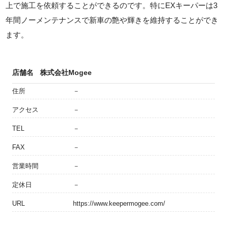
上で施工を依頼することができるのです。特にEXキーパーは3
年間ノーメンテナンスで新車の艶や輝きを維持することができ
ます。
店舗名
株式会社Mogee
住所
－
アクセス
－
TEL
－
FAX
－
営業時間
－
定休日
－
URL
https://www.keepermogee.com/