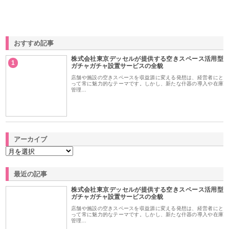
おすすめ記事
株式会社東京デッセルが提供する空きスペース活用型
1
ガチャガチャ設置サービスの全貌
店舗や施設の空きスペースを収益源に変える発想は、経営者にと
って常に魅力的なテーマです。しかし、新たな什器の導入や在庫
管理…
アーカイブ
最近の記事
株式会社東京デッセルが提供する空きスペース活用型
ガチャガチャ設置サービスの全貌
店舗や施設の空きスペースを収益源に変える発想は、経営者にと
って常に魅力的なテーマです。しかし、新たな什器の導入や在庫
管理…