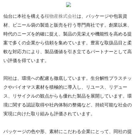
仙台に本社を構える
桜物産株式会社
は、パッケージや包装資
材、ビニール袋の製造と販売を行う専門商社です。創業以来、
時代のニーズを的確に捉え、製品の見栄えや機能性を高める提
案で多くの企業から信頼を集めています。豊富な取扱品目と柔
軟な対応力により、製品価値を引き立てるパートナーとして高
い評価を得ています。
同社は、環境への配慮も徹底しています。生分解性プラスチッ
クやバイオマス素材を積極的に導入し、リユース、リデュー
ス、リサイクルの観点からも優れた製品を展開しています。環
境に関する認証取得や社内体制の整備など、持続可能な社会の
実現に向けた取り組みも評価されています。
パッケージの色や形、素材にこだわる企業にとって、同社の提