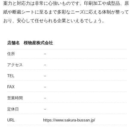
案力と対応力は非常に心強いものです。印刷加工や成型品、原
紙や断裁シートに至るまで多彩なニーズに応える体制が整って
おり、安心して任せられる企業といえるでしょう。
店舗名
桜物産株式会社
住所
－
アクセス
－
TEL
－
FAX
－
営業時間
－
定休日
－
URL
https://www.sakura-bussan.jp/