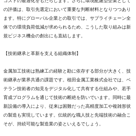
コストの最適化をもたらします。さらに環境配慮型企業として
の評価は、取引先選定において重要な判断材料となりつつあり
ます。特にグローバル企業との取引では、サプライチェーン全
体での環境負荷低減が求められるため、こうした取り組みは新
規ビジネス機会の創出にも直結します。
【技術継承と革新を支える組織体制】
金属加工技術は熟練工の経験と勘に依存する部分が大きく、技
術継承が業界共通の課題です。植田金属工業株式会社では、ベ
テラン技術者の知見をデジタル化して共有する仕組みや、若手
育成プログラムを通じて技術の断絶を防いでいます。同時に最
新設備の導入により、従来は困難だった高精度加工や複雑形状
の製造も実現しています。伝統的な職人技と先端技術の融合こ
そが、持続可能な製造業の姿といえるでしょう。