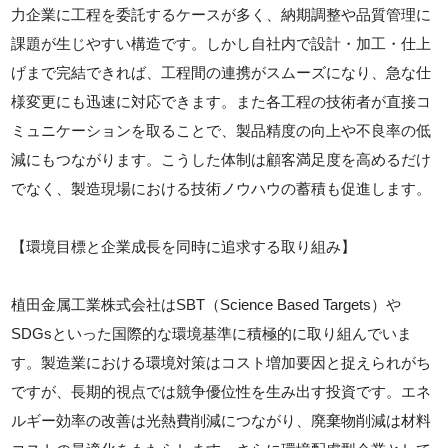
力企業に工程を委託するケースが多く、納期調整や品質管理に
課題が生じやすい構造です。しかし自社内で設計・加工・仕上
げまで完結できれば、工程間の連携がスムーズになり、急な仕
様変更にも迅速に対応できます。また各工程の技術者が直接コ
ミュニケーションを取ることで、製品精度の向上や不良率の低
減にもつながります。こうした体制は顧客満足度を高めるだけ
でなく、製造現場における技術ノウハウの蓄積も促進します。
【環境目標と企業成長を同時に追求する取り組み】
植田金属工業株式会社はSBT（Science Based Targets）や
SDGsといった国際的な環境基準に積極的に取り組んでいま
す。製造業における環境対策はコスト増加要因と捉えられがち
ですが、長期的視点では競争優位性を生み出す投資です。エネ
ルギー効率の改善は光熱費削減につながり、廃棄物削減は材料