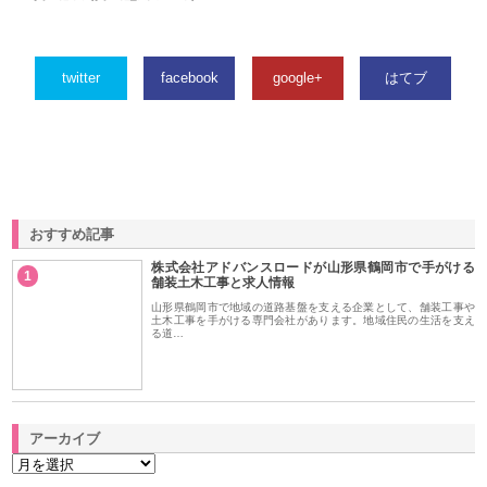
twitter
facebook
google+
はてブ
おすすめ記事
株式会社アドバンスロードが山形県鶴岡市で手がける
1
舗装土木工事と求人情報
山形県鶴岡市で地域の道路基盤を支える企業として、舗装工事や
土木工事を手がける専門会社があります。地域住民の生活を支え
る道…
アーカイブ