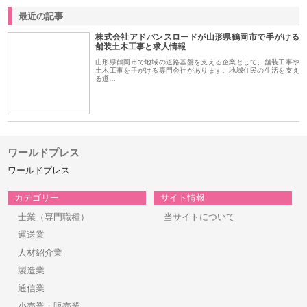
最近の記事
株式会社アドバンスロードが山形県鶴岡市で手がける
舗装土木工事と求人情報
山形県鶴岡市で地域の道路基盤を支える企業として、舗装工事や
土木工事を手がける専門会社があります。地域住民の生活を支え
る道…
ワールドプレス
ワールドプレス
カテゴリー
サイト情報
士業（専門職種）
当サイトについて
運送業
人材紹介業
製造業
通信業
小売業・販売業