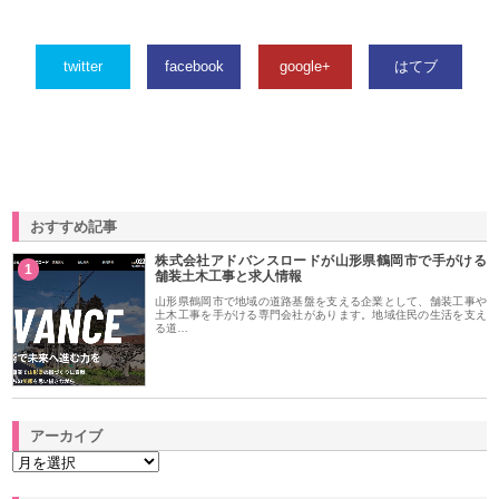
twitter
facebook
google+
はてブ
おすすめ記事
株式会社アドバンスロードが山形県鶴岡市で手がける
1
舗装土木工事と求人情報
山形県鶴岡市で地域の道路基盤を支える企業として、舗装工事や
土木工事を手がける専門会社があります。地域住民の生活を支え
る道…
アーカイブ