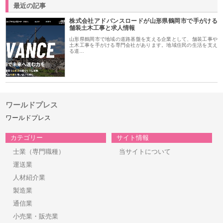
最近の記事
株式会社アドバンスロードが山形県鶴岡市で手がける
舗装土木工事と求人情報
山形県鶴岡市で地域の道路基盤を支える企業として、舗装工事や
土木工事を手がける専門会社があります。地域住民の生活を支え
る道…
ワールドプレス
ワールドプレス
カテゴリー
サイト情報
士業（専門職種）
当サイトについて
運送業
人材紹介業
製造業
通信業
小売業・販売業