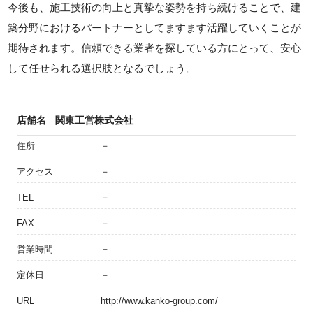
今後も、施工技術の向上と真摯な姿勢を持ち続けることで、建
築分野におけるパートナーとしてますます活躍していくことが
期待されます。信頼できる業者を探している方にとって、安心
して任せられる選択肢となるでしょう。
店舗名
関東工営株式会社
住所
－
アクセス
－
TEL
－
FAX
－
営業時間
－
定休日
－
URL
http://www.kanko-group.com/