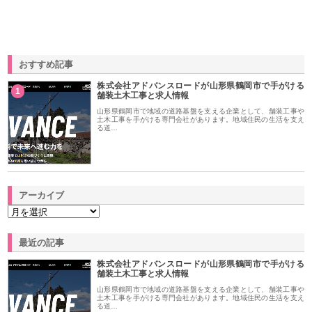
おすすめ記事
株式会社アドバンスロードが山形県鶴岡市で手がける
1
舗装土木工事と求人情報
山形県鶴岡市で地域の道路基盤を支える企業として、舗装工事や
土木工事を手がける専門会社があります。地域住民の生活を支え
る道…
アーカイブ
最近の記事
株式会社アドバンスロードが山形県鶴岡市で手がける
舗装土木工事と求人情報
山形県鶴岡市で地域の道路基盤を支える企業として、舗装工事や
土木工事を手がける専門会社があります。地域住民の生活を支え
る道…