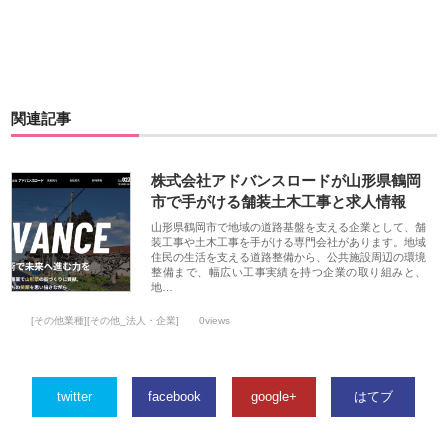
関連記事
株式会社アドバンスロードが山形県鶴岡
市で手がける舗装土木工事と求人情報
山形県鶴岡市で地域の道路基盤を支える企業として、舗
装工事や土木工事を手がける専門会社があります。地域
住民の生活を支える道路整備から、公共施設周辺の環境
整備まで、幅広い工事実績を持つ企業の取り組みと、
地…
[その他業種][その他_法人・企業]
0views
twitter
facebook
google+
はてブ