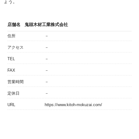
ょう。
店舗名
鬼頭木材工業株式会社
住所
－
アクセス
－
TEL
－
FAX
－
営業時間
－
定休日
－
URL
https://www.kitoh-mokuzai.com/