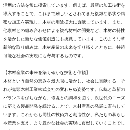
活用の方法を常に模索しています。例えば、最新の加工技術を
導入することで、これまで難しいとされてきた複雑な形状や精
密な加工を実現し、木材の用途拡大に貢献しています。また、
他素材との組み合わせによる複合材料の開発など、木材の特性
を活かした新たな価値創造にも挑戦しています。このような革
新的な取り組みは、木材産業の未来を切り拓くとともに、持続
可能な社会の実現にも寄与するものです。
【木材産業の未来を築く確かな技術と信頼】
木材という自然の恵みを最大限に活かし、社会に貢献する—そ
れが鬼頭木材工業株式会社の変わらぬ姿勢です。伝統と革新の
バランスを保ちながら、環境との調和を図り、次世代のニーズ
に応える製品開発を続けることで、木材産業の発展に寄与して
います。これからも同社の技術力と創造性が、私たちの暮らし
や産業を支え、より豊かな社会の実現に貢献していくことでし