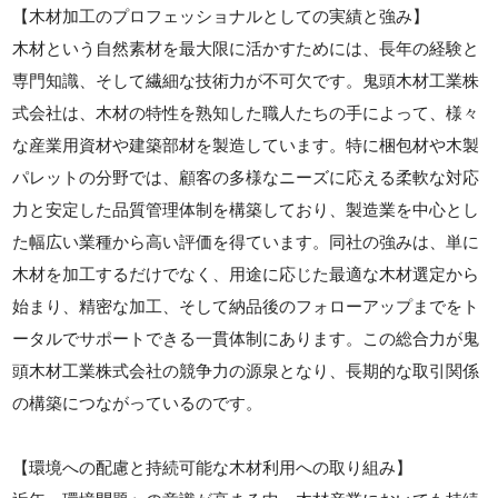
【木材加工のプロフェッショナルとしての実績と強み】
木材という自然素材を最大限に活かすためには、長年の経験と
専門知識、そして繊細な技術力が不可欠です。鬼頭木材工業株
式会社は、木材の特性を熟知した職人たちの手によって、様々
な産業用資材や建築部材を製造しています。特に梱包材や木製
パレットの分野では、顧客の多様なニーズに応える柔軟な対応
力と安定した品質管理体制を構築しており、製造業を中心とし
た幅広い業種から高い評価を得ています。同社の強みは、単に
木材を加工するだけでなく、用途に応じた最適な木材選定から
始まり、精密な加工、そして納品後のフォローアップまでをト
ータルでサポートできる一貫体制にあります。この総合力が鬼
頭木材工業株式会社の競争力の源泉となり、長期的な取引関係
の構築につながっているのです。
【環境への配慮と持続可能な木材利用への取り組み】