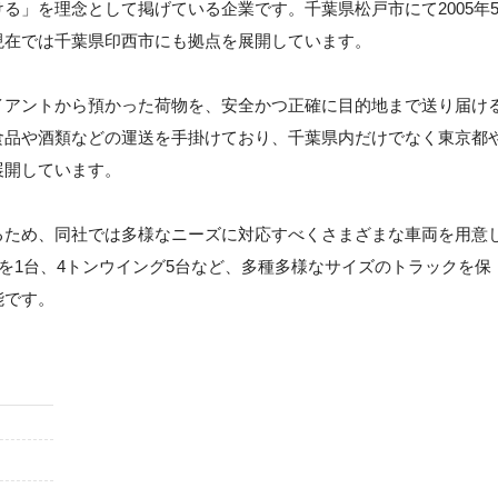
る」を理念として掲げている企業です。千葉県松戸市にて2005年
現在では千葉県印西市にも拠点を展開しています。
イアントから預かった荷物を、安全かつ正確に目的地まで送り届け
食品や酒類などの運送を手掛けており、千葉県内だけでなく東京都
展開しています。
るため、同社では多様なニーズに対応すべくさまざまな車両を用意
グを1台、4トンウイング5台など、多種多様なサイズのトラックを保
能です。