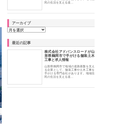
民の生活を支える道…
アーカイブ
最近の記事
株式会社アドバンスロードが山
形県鶴岡市で手がける舗装土木
工事と求人情報
山形県鶴岡市で地域の道路基盤を支え
る企業として、舗装工事や土木工事を
手がける専門会社があります。地域住
民の生活を支える道…