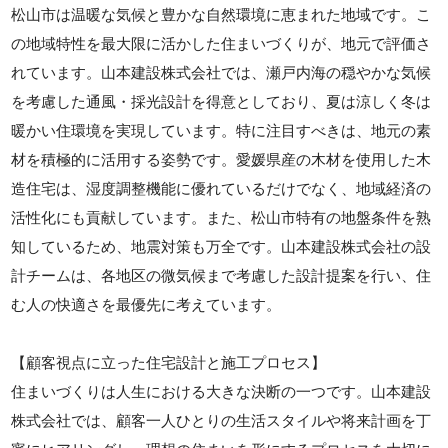
松山市は温暖な気候と豊かな自然環境に恵まれた地域です。こ
の地域特性を最大限に活かした住まいづくりが、地元で評価さ
れています。山本建設株式会社では、瀬戸内海の穏やかな気候
を考慮した通風・採光設計を得意としており、夏は涼しく冬は
暖かい住環境を実現しています。特に注目すべきは、地元の素
材を積極的に活用する姿勢です。愛媛県産の木材を使用した木
造住宅は、湿度調整機能に優れているだけでなく、地域経済の
活性化にも貢献しています。また、松山市特有の地盤条件を熟
知しているため、地震対策も万全です。山本建設株式会社の設
計チームは、各地区の微気候まで考慮した設計提案を行い、住
む人の快適さを最優先に考えています。
【顧客視点に立った住宅設計と施工プロセス】
住まいづくりは人生における大きな決断の一つです。山本建設
株式会社では、顧客一人ひとりの生活スタイルや将来計画を丁