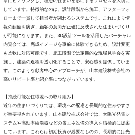
寧にヒアリングし、理想の住まいを形にするプロセスを大切に
しています。特徴的なのは、設計段階から施工、アフターフォ
ローまで一貫して担当者が関わるシステムです。これにより情
報の齟齬を防ぎ、顧客の意向が正確に反映された住まいづくり
が可能になります。また、3D設計ツールを活用したバーチャル
内覧会では、完成イメージを事前に体験できるため、設計変更
も柔軟に対応可能です。施工段階では定期的な現場見学会を実
施し、建築の過程を透明化することで、安心感を提供していま
す。このような顧客中心のアプローチが、山本建設株式会社の
高いリピート率と紹介率につながっています。
【持続可能な住環境への取り組み】
近年の住まいづくりでは、環境への配慮と長期的な住みやすさ
が重要視されています。山本建設株式会社では、太陽光発電シ
ステムや高効率給湯器などの省エネ設備の導入を積極的に提案
しています。これらは初期投資が必要なものの、長期的には光