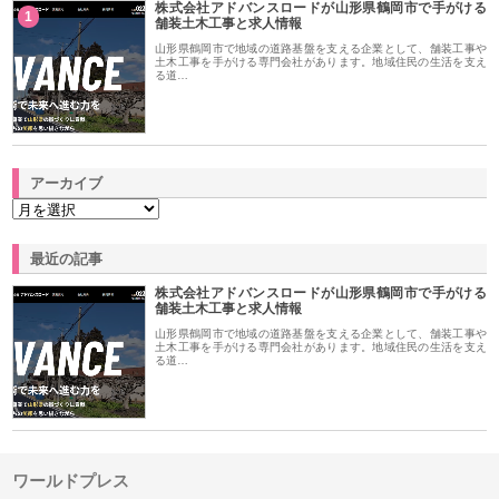
株式会社アドバンスロードが山形県鶴岡市で手がける
1
舗装土木工事と求人情報
山形県鶴岡市で地域の道路基盤を支える企業として、舗装工事や
土木工事を手がける専門会社があります。地域住民の生活を支え
る道…
アーカイブ
最近の記事
株式会社アドバンスロードが山形県鶴岡市で手がける
舗装土木工事と求人情報
山形県鶴岡市で地域の道路基盤を支える企業として、舗装工事や
土木工事を手がける専門会社があります。地域住民の生活を支え
る道…
ワールドプレス