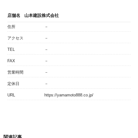
店舗名
山本建設株式会社
住所
－
アクセス
－
TEL
－
FAX
－
営業時間
－
定休日
－
URL
https://yamamoto888.co.jp/
関連記事