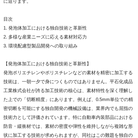
に迫ります。
目次
1. 発泡体加工における独自技術と革新性
2. 多様な産業ニーズに応える素材対応力
3. 環境配慮型製品開発への取り組み
【発泡体加工における独自技術と革新性】
発泡ポリエチレンやポリスチレンなどの素材を精密に加工する
技術は、一朝一夕で身につくものではありません。平石化成品
工業株式会社が誇る加工技術の核心は、素材特性を深く理解し
た上での「切断精度」にあります。例えば、0.5mm単位での精
密切断を可能にする独自開発の機械設備は、業界内でも屈指の
技術力として評価されています。特に自動車内装部品における
防音・緩衝材では、素材の密度や弾性を維持しながら複雑な形
状に加工する技術が求められますが、同社はこの難題を独自の