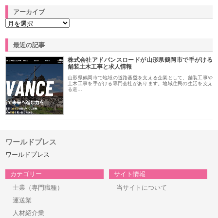
アーカイブ
最近の記事
株式会社アドバンスロードが山形県鶴岡市で手がける
舗装土木工事と求人情報
山形県鶴岡市で地域の道路基盤を支える企業として、舗装工事や
土木工事を手がける専門会社があります。地域住民の生活を支え
る道…
ワールドプレス
ワールドプレス
カテゴリー
サイト情報
士業（専門職種）
当サイトについて
運送業
人材紹介業