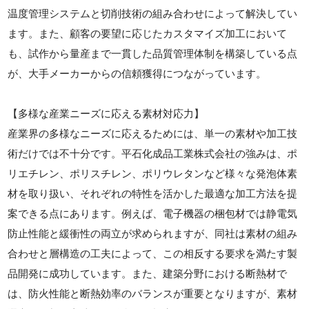
温度管理システムと切削技術の組み合わせによって解決してい
ます。また、顧客の要望に応じたカスタマイズ加工において
も、試作から量産まで一貫した品質管理体制を構築している点
が、大手メーカーからの信頼獲得につながっています。
【多様な産業ニーズに応える素材対応力】
産業界の多様なニーズに応えるためには、単一の素材や加工技
術だけでは不十分です。平石化成品工業株式会社の強みは、ポ
リエチレン、ポリスチレン、ポリウレタンなど様々な発泡体素
材を取り扱い、それぞれの特性を活かした最適な加工方法を提
案できる点にあります。例えば、電子機器の梱包材では静電気
防止性能と緩衝性の両立が求められますが、同社は素材の組み
合わせと層構造の工夫によって、この相反する要求を満たす製
品開発に成功しています。また、建築分野における断熱材で
は、防火性能と断熱効率のバランスが重要となりますが、素材