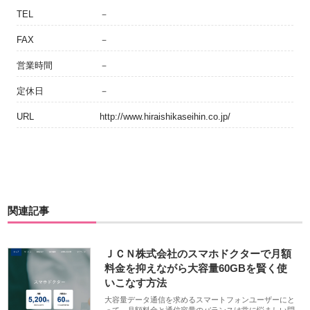
TEL
－
FAX
－
営業時間
－
定休日
－
URL
http://www.hiraishikaseihin.co.jp/
関連記事
ＪＣＮ株式会社のスマホドクターで月額
料金を抑えながら大容量60GBを賢く使
いこなす方法
大容量データ通信を求めるスマートフォンユーザーにと