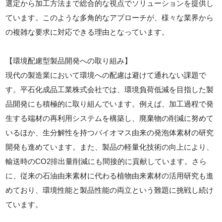
選定から加工方法まで総合的な視点でソリューションを提供し
ています。このような多角的なアプローチが、様々な業界から
の複雑な要求に対応できる理由となっています。
【環境配慮型製品開発への取り組み】
現代の製造業において環境への配慮は避けて通れない課題で
す。平石化成品工業株式会社では、環境負荷低減を目指した製
品開発にも積極的に取り組んでいます。例えば、加工過程で発
生する端材の再利用システムを構築し、廃棄物の削減に努めて
いるほか、生分解性を持つバイオマス由来の発泡体素材の研究
開発も進めています。また、製品の軽量化技術の向上により、
輸送時のCO2排出量削減にも間接的に貢献しています。さら
に、従来の石油由来素材に代わる植物由来素材の活用研究も進
めており、環境性能と製品性能の両立という難題に挑戦し続け
ています。