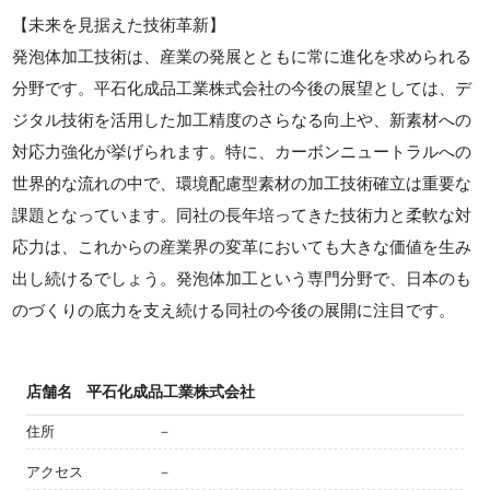
【未来を見据えた技術革新】
発泡体加工技術は、産業の発展とともに常に進化を求められる
分野です。平石化成品工業株式会社の今後の展望としては、デ
ジタル技術を活用した加工精度のさらなる向上や、新素材への
対応力強化が挙げられます。特に、カーボンニュートラルへの
世界的な流れの中で、環境配慮型素材の加工技術確立は重要な
課題となっています。同社の長年培ってきた技術力と柔軟な対
応力は、これからの産業界の変革においても大きな価値を生み
出し続けるでしょう。発泡体加工という専門分野で、日本のも
のづくりの底力を支え続ける同社の今後の展開に注目です。
店舗名
平石化成品工業株式会社
住所
－
アクセス
－