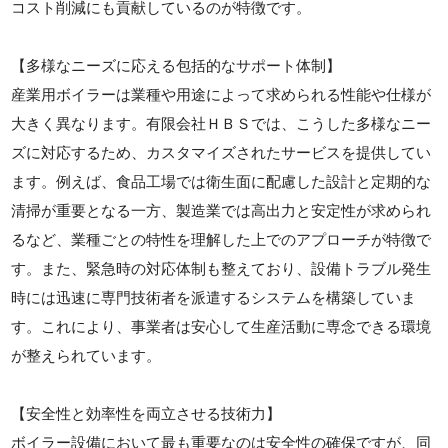
コスト削減にも貢献しているのが特徴です。
【多様なニーズに応える包括的なサポート体制】
産業用ボイラーは業種や用途によって求められる性能や仕様が
大きく異なります。有限会社ＨＢＳでは、こうした多様なニー
ズに対応するため、カスタマイズされたサービスを提供してい
ます。例えば、食品工場では衛生面に配慮した設計と定期的な
清掃が重要となる一方、製造業では高出力と安定性が求められ
るなど、業種ごとの特性を理解した上でのアプローチが特徴で
す。また、緊急時の対応体制も整えており、設備トラブル発生
時には迅速に専門技術者を派遣するシステムを構築していま
す。これにより、事業者は安心して生産活動に専念できる環境
が整えられています。
【安全性と効率性を両立させる技術力】
ボイラー設備において最も重要なのは安全性の確保ですが、同