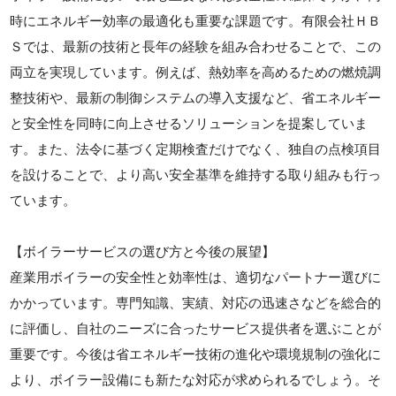
時にエネルギー効率の最適化も重要な課題です。有限会社ＨＢ
Ｓでは、最新の技術と長年の経験を組み合わせることで、この
両立を実現しています。例えば、熱効率を高めるための燃焼調
整技術や、最新の制御システムの導入支援など、省エネルギー
と安全性を同時に向上させるソリューションを提案していま
す。また、法令に基づく定期検査だけでなく、独自の点検項目
を設けることで、より高い安全基準を維持する取り組みも行っ
ています。
【ボイラーサービスの選び方と今後の展望】
産業用ボイラーの安全性と効率性は、適切なパートナー選びに
かかっています。専門知識、実績、対応の迅速さなどを総合的
に評価し、自社のニーズに合ったサービス提供者を選ぶことが
重要です。今後は省エネルギー技術の進化や環境規制の強化に
より、ボイラー設備にも新たな対応が求められるでしょう。そ