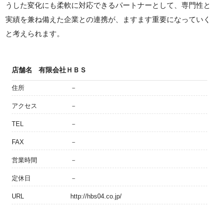
うした変化にも柔軟に対応できるパートナーとして、専門性と
実績を兼ね備えた企業との連携が、ますます重要になっていく
と考えられます。
店舗名
有限会社ＨＢＳ
住所
－
アクセス
－
TEL
－
FAX
－
営業時間
－
定休日
－
URL
http://hbs04.co.jp/