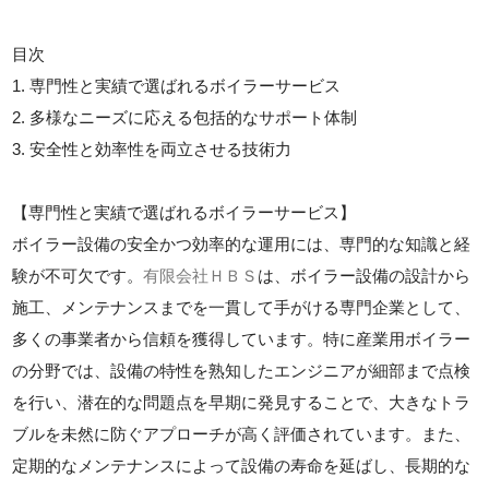
目次
1. 専門性と実績で選ばれるボイラーサービス
2. 多様なニーズに応える包括的なサポート体制
3. 安全性と効率性を両立させる技術力
【専門性と実績で選ばれるボイラーサービス】
ボイラー設備の安全かつ効率的な運用には、専門的な知識と経
験が不可欠です。
有限会社ＨＢＳ
は、ボイラー設備の設計から
施工、メンテナンスまでを一貫して手がける専門企業として、
多くの事業者から信頼を獲得しています。特に産業用ボイラー
の分野では、設備の特性を熟知したエンジニアが細部まで点検
を行い、潜在的な問題点を早期に発見することで、大きなトラ
ブルを未然に防ぐアプローチが高く評価されています。また、
定期的なメンテナンスによって設備の寿命を延ばし、長期的な