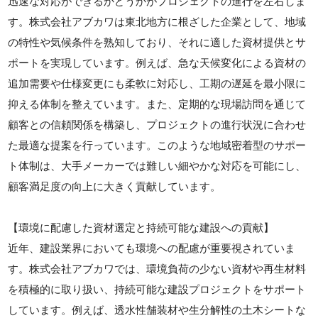
迅速な対応ができるかどうかがプロジェクトの進行を左右しま
す。株式会社アブカワは東北地方に根ざした企業として、地域
の特性や気候条件を熟知しており、それに適した資材提供とサ
ポートを実現しています。例えば、急な天候変化による資材の
追加需要や仕様変更にも柔軟に対応し、工期の遅延を最小限に
抑える体制を整えています。また、定期的な現場訪問を通じて
顧客との信頼関係を構築し、プロジェクトの進行状況に合わせ
た最適な提案を行っています。このような地域密着型のサポー
ト体制は、大手メーカーでは難しい細やかな対応を可能にし、
顧客満足度の向上に大きく貢献しています。
【環境に配慮した資材選定と持続可能な建設への貢献】
近年、建設業界においても環境への配慮が重要視されていま
す。株式会社アブカワでは、環境負荷の少ない資材や再生材料
を積極的に取り扱い、持続可能な建設プロジェクトをサポート
しています。例えば、透水性舗装材や生分解性の土木シートな