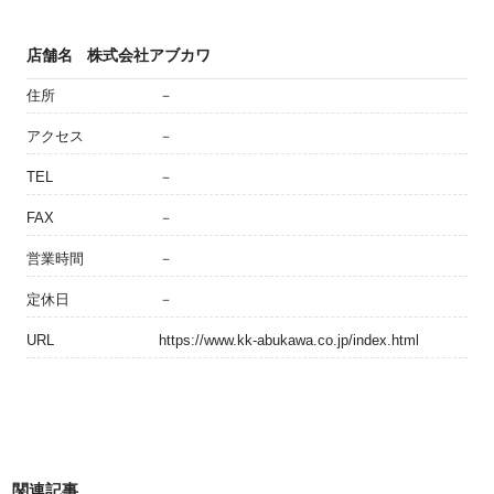
店舗名
株式会社アブカワ
住所
－
アクセス
－
TEL
－
FAX
－
営業時間
－
定休日
－
URL
https://www.kk-abukawa.co.jp/index.html
関連記事