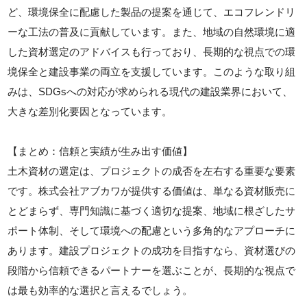
ど、環境保全に配慮した製品の提案を通じて、エコフレンドリ
ーな工法の普及に貢献しています。また、地域の自然環境に適
した資材選定のアドバイスも行っており、長期的な視点での環
境保全と建設事業の両立を支援しています。このような取り組
みは、SDGsへの対応が求められる現代の建設業界において、
大きな差別化要因となっています。
【まとめ：信頼と実績が生み出す価値】
土木資材の選定は、プロジェクトの成否を左右する重要な要素
です。株式会社アブカワが提供する価値は、単なる資材販売に
とどまらず、専門知識に基づく適切な提案、地域に根ざしたサ
ポート体制、そして環境への配慮という多角的なアプローチに
あります。建設プロジェクトの成功を目指すなら、資材選びの
段階から信頼できるパートナーを選ぶことが、長期的な視点で
は最も効率的な選択と言えるでしょう。