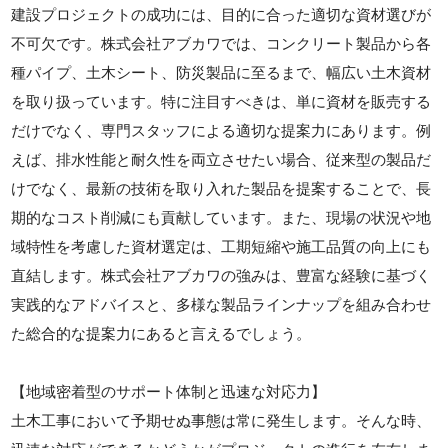
建設プロジェクトの成功には、目的に合った適切な資材選びが
不可欠です。株式会社アブカワでは、コンクリート製品から各
種パイプ、土木シート、防災製品に至るまで、幅広い土木資材
を取り扱っています。特に注目すべきは、単に資材を販売する
だけでなく、専門スタッフによる適切な提案力にあります。例
えば、排水性能と耐久性を両立させたい場合、従来型の製品だ
けでなく、最新の技術を取り入れた製品を提案することで、長
期的なコスト削減にも貢献しています。また、現場の状況や地
域特性を考慮した資材選定は、工期短縮や施工品質の向上にも
直結します。株式会社アブカワの強みは、豊富な経験に基づく
実践的なアドバイスと、多様な製品ラインナップを組み合わせ
た総合的な提案力にあると言えるでしょう。
【地域密着型のサポート体制と迅速な対応力】
土木工事において予期せぬ事態は常に発生します。そんな時、