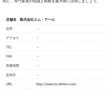
めに、専門業者の知識と経験を最大限に活用しましょう。
店舗名
株式会社エム・アール
住所
－
アクセス
－
TEL
－
FAX
－
営業時間
－
定休日
－
URL
https://www.mr-obihiro.com/