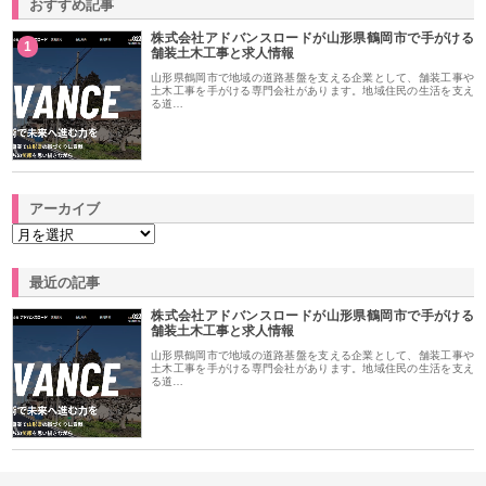
おすすめ記事
株式会社アドバンスロードが山形県鶴岡市で手がける
1
舗装土木工事と求人情報
山形県鶴岡市で地域の道路基盤を支える企業として、舗装工事や
土木工事を手がける専門会社があります。地域住民の生活を支え
る道…
アーカイブ
最近の記事
株式会社アドバンスロードが山形県鶴岡市で手がける
舗装土木工事と求人情報
山形県鶴岡市で地域の道路基盤を支える企業として、舗装工事や
土木工事を手がける専門会社があります。地域住民の生活を支え
る道…