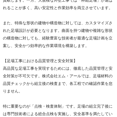
貢献します。一方、大規模な外壁工事では「枠組足場」が選ば
れることが多く、高い安定性と作業効率を両立させています。
また、特殊な形状の建物や構造物に対しては、カスタマイズさ
れた足場設計が必要となります。曲面を持つ建物や複雑な形状
の構造物に対しても、経験豊富な技術者が最適な足場計画を立
案し、安全かつ効率的な作業環境を構築します。
【足場工事における品質管理と安全対策】
高品質な足場工事を実現するためには、徹底した品質管理と安
全対策が不可欠です。株式会社エム・アールでは、足場材料の
品質チェックから組立後の検査まで、各工程での確認作業を怠
りません。
特に重要なのが「点検・検査体制」です。足場の組立完了後に
は専門技術者による総合点検を実施し、安全基準を満たしてい