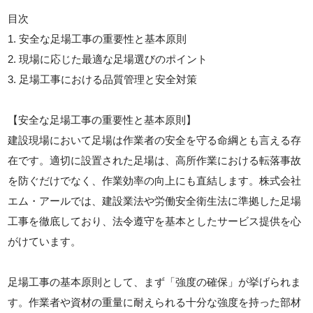
目次
1. 安全な足場工事の重要性と基本原則
2. 現場に応じた最適な足場選びのポイント
3. 足場工事における品質管理と安全対策
【安全な足場工事の重要性と基本原則】
建設現場において足場は作業者の安全を守る命綱とも言える存
在です。適切に設置された足場は、高所作業における転落事故
を防ぐだけでなく、作業効率の向上にも直結します。株式会社
エム・アールでは、建設業法や労働安全衛生法に準拠した足場
工事を徹底しており、法令遵守を基本としたサービス提供を心
がけています。
足場工事の基本原則として、まず「強度の確保」が挙げられま
す。作業者や資材の重量に耐えられる十分な強度を持った部材