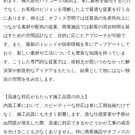
めます。株式会社ハッコー の強みは、単に建材を販売するだけ
でなく、お客様のビジョンを理解した上で最適な提案を行う点
にあります。例えば、オフィス空間では従業員の生産性向上に
つながる素材や配色の提案、商業施設では顧客の滞在時間を延
ばすための空間設計など、目的に応じたアプローチが可能で
す。また、最新のトレンドや技術情報を常にアップデートして
おり、新しい素材や工法についても豊富な知識を持っていま
す。こうした専門的な提案力は、依頼主が思いつかなかった解
決策や創造的なアイデアをもたらし、結果として他にはない独
自の空間を生み出します。
【迅速な対応がもたらす施工品質の向上】
内装工事において、スピーディーな対応は単に工期短縮だけで
なく、施工品質にも大きく影響します。急な仕様変更や予期せ
ぬ問題が発生した際、迅速に対応できるかどうかが工事の成否
を分けることも少なくありません。特に商業施設やオフィスの