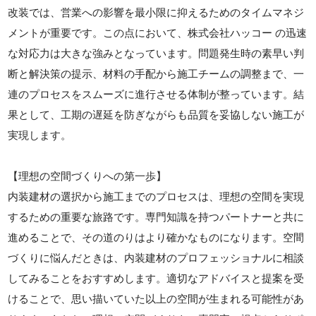
改装では、営業への影響を最小限に抑えるためのタイムマネジ
メントが重要です。この点において、株式会社ハッコー の迅速
な対応力は大きな強みとなっています。問題発生時の素早い判
断と解決策の提示、材料の手配から施工チームの調整まで、一
連のプロセスをスムーズに進行させる体制が整っています。結
果として、工期の遅延を防ぎながらも品質を妥協しない施工が
実現します。
【理想の空間づくりへの第一歩】
内装建材の選択から施工までのプロセスは、理想の空間を実現
するための重要な旅路です。専門知識を持つパートナーと共に
進めることで、その道のりはより確かなものになります。空間
づくりに悩んだときは、内装建材のプロフェッショナルに相談
してみることをおすすめします。適切なアドバイスと提案を受
けることで、思い描いていた以上の空間が生まれる可能性があ