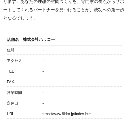
ります。あなたの理想の空間づくりを、専門家の視点からサポ
ートしてくれるパートナーを見つけることが、成功への第一歩
となるでしょう。
店舗名
株式会社ハッコー
住所
－
アクセス
－
TEL
－
FAX
－
営業時間
－
定休日
－
URL
https://www.8kko.jp/index.html