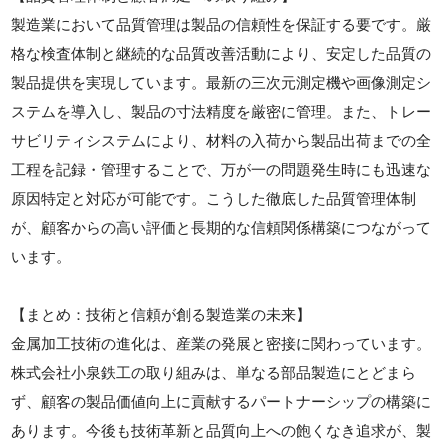
製造業において品質管理は製品の信頼性を保証する要です。厳
格な検査体制と継続的な品質改善活動により、安定した品質の
製品提供を実現しています。最新の三次元測定機や画像測定シ
ステムを導入し、製品の寸法精度を厳密に管理。また、トレー
サビリティシステムにより、材料の入荷から製品出荷までの全
工程を記録・管理することで、万が一の問題発生時にも迅速な
原因特定と対応が可能です。こうした徹底した品質管理体制
が、顧客からの高い評価と長期的な信頼関係構築につながって
います。
【まとめ：技術と信頼が創る製造業の未来】
金属加工技術の進化は、産業の発展と密接に関わっています。
株式会社小泉鉄工の取り組みは、単なる部品製造にとどまら
ず、顧客の製品価値向上に貢献するパートナーシップの構築に
あります。今後も技術革新と品質向上への飽くなき追求が、製