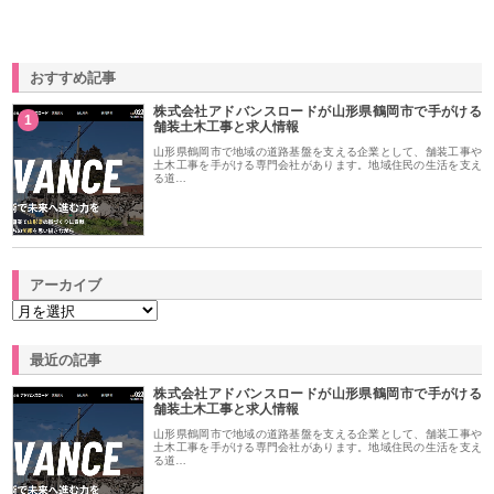
おすすめ記事
株式会社アドバンスロードが山形県鶴岡市で手がける
1
舗装土木工事と求人情報
山形県鶴岡市で地域の道路基盤を支える企業として、舗装工事や
土木工事を手がける専門会社があります。地域住民の生活を支え
る道…
アーカイブ
最近の記事
株式会社アドバンスロードが山形県鶴岡市で手がける
舗装土木工事と求人情報
山形県鶴岡市で地域の道路基盤を支える企業として、舗装工事や
土木工事を手がける専門会社があります。地域住民の生活を支え
る道…