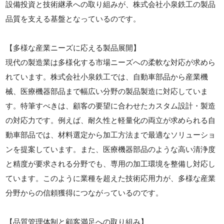
設備投資と技術継承への取り組みが、株式会社小泉鉄工の製品
品質を支える基盤となっているのです。
【多様な産業ニーズに応える製品展開】
現代の製造業は多様化する市場ニーズへの柔軟な対応が求めら
れています。株式会社小泉鉄工では、自動車部品から産業機
械、医療機器部品まで幅広い分野の製品製造に対応していま
す。特筆すべきは、顧客の要望に合わせたカスタム設計・製造
の対応力です。例えば、耐久性と軽量化の両立が求められる自
動車部品では、材料選定から加工方法まで最適なソリューショ
ンを提案しています。また、医療機器部品のような高い清浄度
と精度が要求される分野でも、専用の加工環境を整備し対応し
ています。このように業種を超えた技術応用力が、多様な産業
分野からの信頼獲得につながっているのです。
【品質管理体制と顧客満足への取り組み】