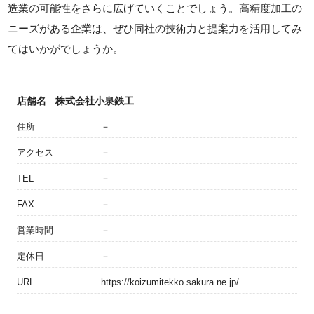
造業の可能性をさらに広げていくことでしょう。高精度加工の
ニーズがある企業は、ぜひ同社の技術力と提案力を活用してみ
てはいかがでしょうか。
店舗名
株式会社小泉鉄工
住所
－
アクセス
－
TEL
－
FAX
－
営業時間
－
定休日
－
URL
https://koizumitekko.sakura.ne.jp/