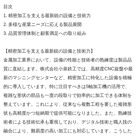
目次
1. 精密加工を支える最新鋭の設備と技術力
2. 多様な産業ニーズに応える製品展開
3. 品質管理体制と顧客満足への取り組み
【精密加工を支える最新鋭の設備と技術力】
金属加工業界において、設備の性能と技術者の熟練度は製品品
質に直結します。株式会社小泉鉄工では、高精度CNC旋盤や最
新のマシニングセンターなど、精密加工に特化した設備を積極
的に導入しています。特に注目すべきは5軸加工機の活用で、
複雑な形状の部品も一度の段取りで効率的に加工できる体制を
整えています。これにより、従来なら複数工程を要した複雑形
状も高精度かつ短納期で提供可能になりました。また、熟練技
術者による技術伝承も重視しており、デジタル技術と職人技の
融合により、難易度の高い加工にも対応しています。こうした