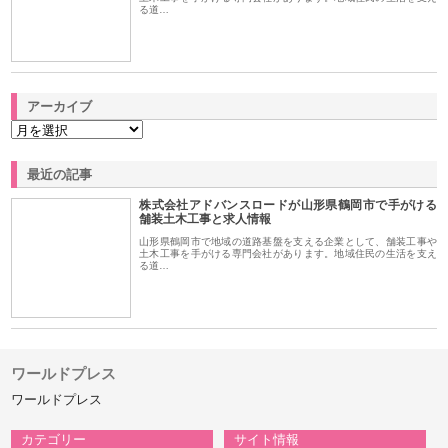
る道…
アーカイブ
最近の記事
株式会社アドバンスロードが山形県鶴岡市で手がける
舗装土木工事と求人情報
山形県鶴岡市で地域の道路基盤を支える企業として、舗装工事や
土木工事を手がける専門会社があります。地域住民の生活を支え
る道…
ワールドプレス
ワールドプレス
カテゴリー
サイト情報