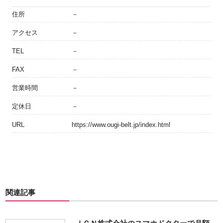
住所
－
アクセス
－
TEL
－
FAX
－
営業時間
－
定休日
－
URL
https://www.ougi-belt.jp/index.html
関連記事