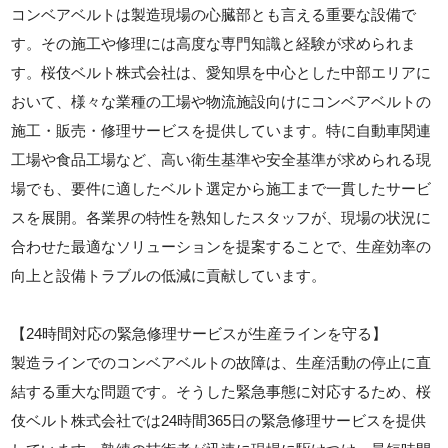
コンベアベルトは製造現場の心臓部とも言える重要な設備で
す。その施工や修理には高度な専門知識と経験が求められま
す。桜伎ベルト株式会社は、愛知県を中心とした中部エリアに
おいて、様々な業種の工場や物流施設向けにコンベアベルトの
施工・販売・修理サービスを提供しています。特に自動車関連
工場や食品工場など、高い衛生基準や安全基準が求められる現
場でも、要件に適したベルト選定から施工まで一貫したサービ
スを展開。各業界の特性を熟知したスタッフが、現場の状況に
合わせた最適なソリューションを提案することで、生産効率の
向上と設備トラブルの低減に貢献しています。
【24時間対応の緊急修理サービスが生産ラインを守る】
製造ラインでのコンベアベルトの故障は、生産活動の停止に直
結する重大な問題です。そうした緊急事態に対応するため、桜
伎ベルト株式会社では24時間365日の緊急修理サービスを提供