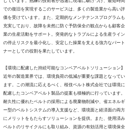
しています。熟練の技術者が迅速に現場に駆けつけ、最短時間
での復旧を実現するこのサービスは、多くの製造業から高い評
価を受けています。また、定期的なメンテナンスプログラムも
充実しており、故障を未然に防ぐ予防保全の観点からも顧客企
業の生産活動をサポート。突発的なトラブルによる生産ライン
の停止リスクを最小化し、安定した操業を支える強力なパート
ナーとしての役割を果たしています。
【環境に配慮した持続可能なコンベアベルトソリューション】
近年の製造業界では、環境負荷の低減が重要な課題となってい
ます。この潮流に応えるべく、桜伎ベルト株式会社では環境に
配慮したコンベアベルト製品の提案も積極的に行っています。
耐久性に優れたベルトの採用による廃棄物削減や、省エネルギ
ー型のベルトシステムの導入支援など、環境面と経済面の両方
にメリットをもたらすソリューションを提供。また、使用済み
ベルトのリサイクルにも取り組み、資源の有効活用と環境保全