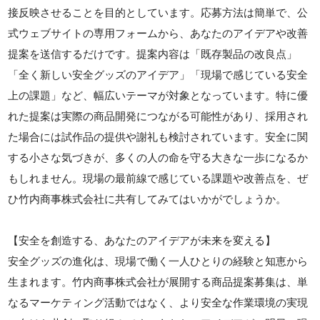
接反映させることを目的としています。応募方法は簡単で、公
式ウェブサイトの専用フォームから、あなたのアイデアや改善
提案を送信するだけです。提案内容は「既存製品の改良点」
「全く新しい安全グッズのアイデア」「現場で感じている安全
上の課題」など、幅広いテーマが対象となっています。特に優
れた提案は実際の商品開発につながる可能性があり、採用され
た場合には試作品の提供や謝礼も検討されています。安全に関
する小さな気づきが、多くの人の命を守る大きな一歩になるか
もしれません。現場の最前線で感じている課題や改善点を、ぜ
ひ竹内商事株式会社に共有してみてはいかがでしょうか。
【安全を創造する、あなたのアイデアが未来を変える】
安全グッズの進化は、現場で働く一人ひとりの経験と知恵から
生まれます。竹内商事株式会社が展開する商品提案募集は、単
なるマーケティング活動ではなく、より安全な作業環境の実現