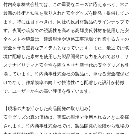
竹内商事株式会社では、この重要なニーズに応えるべく、常に
最新の技術と知見を取り入れた安全グッズを開発・提供してい
ます。特に注目すべきは、同社の反射材製品のラインナップで
す。夜間や暗所での視認性を高める高輝度反射材を使用した安
全ベストや腕章は、建設現場や道路工事現場で作業する方々の
安全を守る重要なアイテムとなっています。また、最近では環
境に配慮した素材を使用した製品開発にも力を入れており、サ
ステナビリティと安全性を両立させた新世代の安全グッズも登
場しています。竹内商事株式会社の製品は、単なる安全確保だ
けでなく、作業効率の向上や快適性にも配慮した設計が特徴
で、ユーザーからの高い評価を得ています。
【現場の声を活かした商品開発の取り組み】
安全グッズの真の価値は、実際の現場で使用されるときに発揮
されます。竹内商事株式会社では、製品開発の段階から現場の