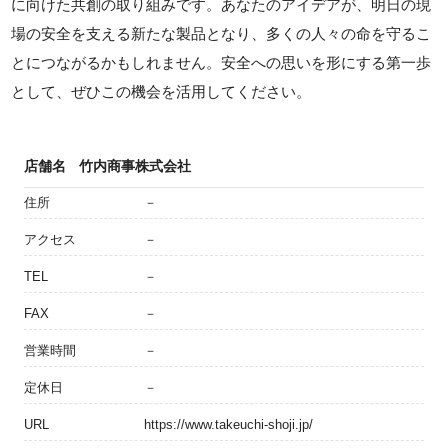
に向けた共創の取り組みです。あなたのアイデアが、明日の現
場の安全を支える新たな製品となり、多くの人々の命を守るこ
とにつながるかもしれません。安全への思いを形にする第一歩
として、ぜひこの機会を活用してください。
店舗名
竹内商事株式会社
住所
－
アクセス
－
TEL
－
FAX
－
営業時間
－
定休日
－
URL
https://www.takeuchi-shoji.jp/