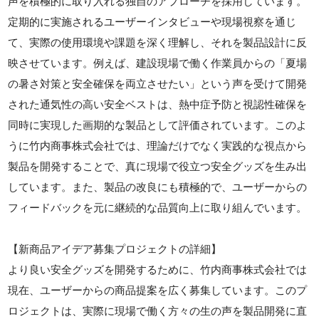
声を積極的に取り入れる独自のアプローチを採用しています。
定期的に実施されるユーザーインタビューや現場視察を通じ
て、実際の使用環境や課題を深く理解し、それを製品設計に反
映させています。例えば、建設現場で働く作業員からの「夏場
の暑さ対策と安全確保を両立させたい」という声を受けて開発
された通気性の高い安全ベストは、熱中症予防と視認性確保を
同時に実現した画期的な製品として評価されています。このよ
うに竹内商事株式会社では、理論だけでなく実践的な視点から
製品を開発することで、真に現場で役立つ安全グッズを生み出
しています。また、製品の改良にも積極的で、ユーザーからの
フィードバックを元に継続的な品質向上に取り組んでいます。
【新商品アイデア募集プロジェクトの詳細】
より良い安全グッズを開発するために、竹内商事株式会社では
現在、ユーザーからの商品提案を広く募集しています。このプ
ロジェクトは、実際に現場で働く方々の生の声を製品開発に直