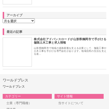
アーカイブ
最近の記事
株式会社アドバンスロードが山形県鶴岡市で手がける
舗装土木工事と求人情報
山形県鶴岡市で地域の道路基盤を支える企業として、舗装工事や
土木工事を手がける専門会社があります。地域住民の生活を支え
る道…
ワールドプレス
ワールドプレス
カテゴリー
サイト情報
士業（専門職種）
当サイトについて