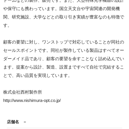
ドームなどの製作、販売です。また、大型特殊光学機器の設計
や保守にも携わっています。国立天文台や宇宙関連の開発機
関、研究施設、大学などとの取り引き実績が豊富なのも特徴で
す。
顧客の要望に対し、ワンストップで対応していることが同社の
セールスポイントです。同社が製作している製品はすべてオー
ダーメイド品であり、顧客の要望を余すことなく詰め込んでい
ます。提案から設計、製造、設置まですべて自社で完結するこ
とで、高い品質を実現しています。
株式会社西村製作所
http://www.nishimura-opt.co.jp/
店舗名
－