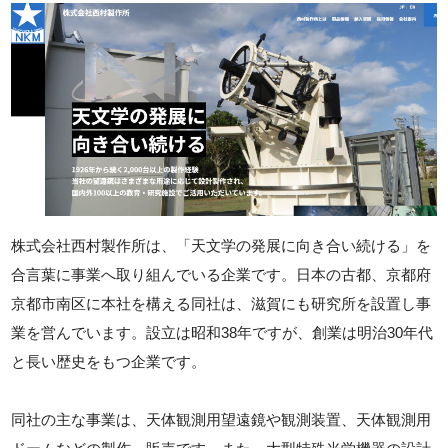
株式会社西村製作所は、「天文学の発展に向き合い続ける」を
合言葉に事業へ取り組んでいる企業です。日本の古都、京都府
京都市南区に本社を構える同社は、滋賀にも研究所を設置し事
業を営んでいます。設立は昭和38年ですが、創業は明治30年代
と長い歴史をもつ企業です。
同社の主な事業は、天体観測用望遠鏡や観測装置、天体観測用