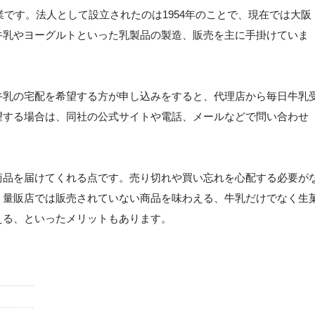
業です。法人として設立されたのは1954年のことで、現在では大阪
牛乳やヨーグルトといった乳製品の製造、販売を主に手掛けていま
牛乳の宅配を希望する方が申し込みをすると、代理店から毎日牛乳
望する場合は、同社の公式サイトや電話、メールなどで問い合わせ
。
商品を届けてくれる点です。売り切れや買い忘れを心配する必要が
、量販店では販売されていない商品を味わえる、牛乳だけでなく生
える、といったメリットもあります。