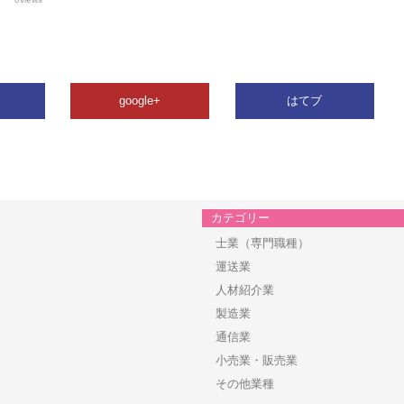
google+
はてブ
カテゴリー
士業（専門職種）
運送業
人材紹介業
製造業
通信業
小売業・販売業
その他業種