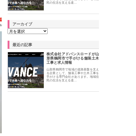
民の生活を支える道…
アーカイブ
最近の記事
株式会社アドバンスロードが山
形県鶴岡市で手がける舗装土木
工事と求人情報
山形県鶴岡市で地域の道路基盤を支え
る企業として、舗装工事や土木工事を
手がける専門会社があります。地域住
民の生活を支える道…