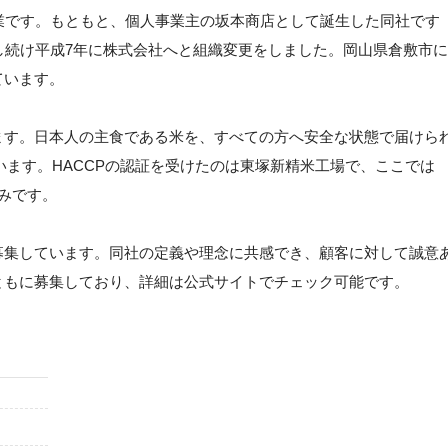
業です。もともと、個人事業主の坂本商店として誕生した同社です
し続け平成7年に株式会社へと組織変更をしました。岡山県倉敷市に
ています。
ます。日本人の主食である米を、すべての方へ安全な状態で届けら
けています。HACCPの認証を受けたのは東塚新精米工場で、ここでは
強みです。
募集しています。同社の定義や理念に共感でき、顧客に対して誠意
ともに募集しており、詳細は公式サイトでチェック可能です。