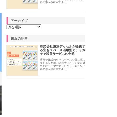
器の導入や在庫管理…
アーカイブ
最近の記事
株式会社東京デッセルが提供す
る空きスペース活用型ガチャガ
チャ設置サービスの全貌
店舗や施設の空きスペースを収益源に
変える発想は、経営者にとって常に魅
力的なテーマです。しかし、新たな什
器の導入や在庫管理…