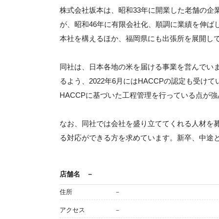
株式会社坂本は、昭和33年に開業した老舗の企
が、昭和46年に有限会社化、順調に業績を伸ば
本社を構えるほか、福岡県にも出張所を展開し
同社は、日本各地の米を届ける事業を営んでい
るよう、2022年6月にはHACCPの認定も受
HACCPに基づいた工程管理を行っている点が
なお、同社では会社を盛り立ててくれる人材を
る対応ができる方を求めています。新卒、中途
店舗名
－
住所
－
アクセス
－